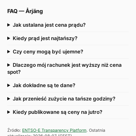
FAQ
—
Årjäng
Jak ustalana jest cena prądu?
Kiedy prąd jest najtańszy?
Czy ceny mogą być ujemne?
Dlaczego mój rachunek jest wyższy niż cena
spot?
Jak dokładne są te dane?
Jak przenieść zużycie na tańsze godziny?
Kiedy publikowane są ceny na jutro?
Źródło
:
ENTSO-E Transparency Platform
.
Ostatnia
aktualizacja
:
2026-08-07
(
CEST
).