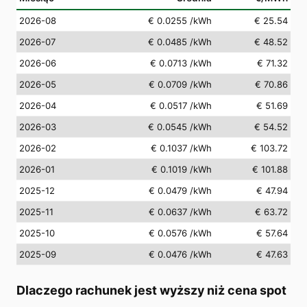
2026-08
€ 0.0255
/kWh
€ 25.54
2026-07
€ 0.0485
/kWh
€ 48.52
2026-06
€ 0.0713
/kWh
€ 71.32
2026-05
€ 0.0709
/kWh
€ 70.86
2026-04
€ 0.0517
/kWh
€ 51.69
2026-03
€ 0.0545
/kWh
€ 54.52
2026-02
€ 0.1037
/kWh
€ 103.72
2026-01
€ 0.1019
/kWh
€ 101.88
2025-12
€ 0.0479
/kWh
€ 47.94
2025-11
€ 0.0637
/kWh
€ 63.72
2025-10
€ 0.0576
/kWh
€ 57.64
2025-09
€ 0.0476
/kWh
€ 47.63
Dlaczego rachunek jest wyższy niż cena spot