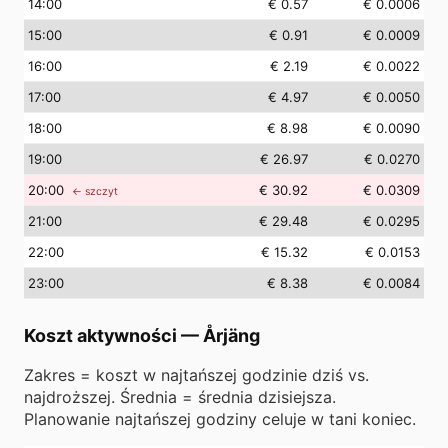
14
:00
€ 0.57
€ 0.0006
15
:00
€ 0.91
€ 0.0009
16
:00
€ 2.19
€ 0.0022
17
:00
€ 4.97
€ 0.0050
18
:00
€ 8.98
€ 0.0090
19
:00
€ 26.97
€ 0.0270
20
:00
€ 30.92
€ 0.0309
← szczyt
21
:00
€ 29.48
€ 0.0295
22
:00
€ 15.32
€ 0.0153
23
:00
€ 8.38
€ 0.0084
Koszt aktywności
—
Årjäng
Zakres = koszt w najtańszej godzinie dziś vs.
najdroższej. Średnia = średnia dzisiejsza.
Planowanie najtańszej godziny celuje w tani koniec.