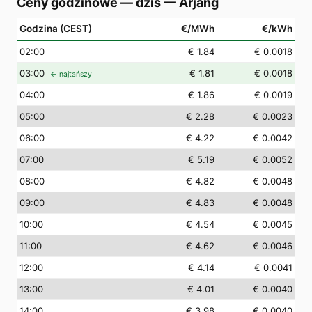
Ceny godzinowe — dziś
—
Årjäng
Godzina (CEST)
€/MWh
€/kWh
02
:00
€ 1.84
€ 0.0018
03
:00
€ 1.81
€ 0.0018
← najtańszy
04
:00
€ 1.86
€ 0.0019
05
:00
€ 2.28
€ 0.0023
06
:00
€ 4.22
€ 0.0042
07
:00
€ 5.19
€ 0.0052
08
:00
€ 4.82
€ 0.0048
09
:00
€ 4.83
€ 0.0048
10
:00
€ 4.54
€ 0.0045
11
:00
€ 4.62
€ 0.0046
12
:00
€ 4.14
€ 0.0041
13
:00
€ 4.01
€ 0.0040
14
:00
€ 3.98
€ 0.0040