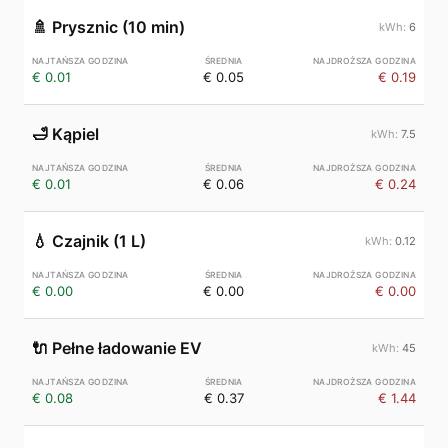
🚿
Prysznic (10 min)
6
€ 0.01
€ 0.05
€ 0.19
🛁
Kąpiel
7.5
€ 0.01
€ 0.06
€ 0.24
💧
Czajnik (1 L)
0.12
€ 0.00
€ 0.00
€ 0.00
🔌
Pełne ładowanie EV
45
€ 0.08
€ 0.37
€ 1.44