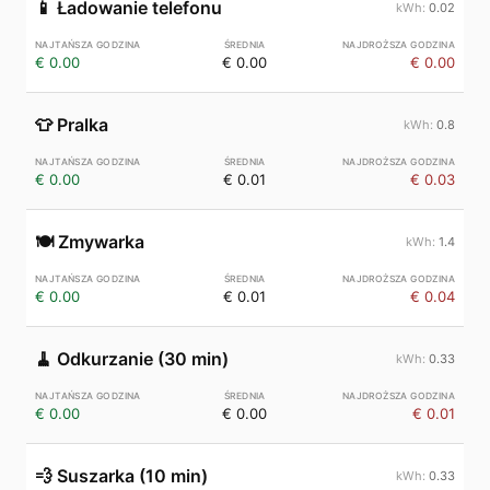
📱
Ładowanie telefonu
0.02
€ 0.00
€ 0.00
€ 0.00
👕
Pralka
0.8
€ 0.00
€ 0.01
€ 0.03
🍽️
Zmywarka
1.4
€ 0.00
€ 0.01
€ 0.04
🧹
Odkurzanie (30 min)
0.33
€ 0.00
€ 0.00
€ 0.01
💨
Suszarka (10 min)
0.33