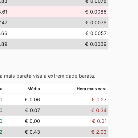
7.83
€ 0.0078
8.61
€ 0.0086
7.47
€ 0.0075
.66
€ 0.0057
.89
€ 0.0039
a mais barata visa a extremidade barata.
ta
Média
Hora mais cara
0
€ 0.06
€ 0.27
0
€ 0.07
€ 0.34
0
€ 0.00
€ 0.01
2
€ 0.43
€ 2.03