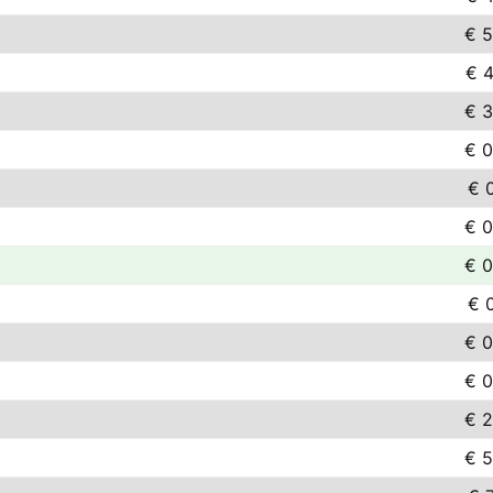
€ 5
€ 4
€ 3
€ 0
€ 
€ 0
€ 0
€ 
€ 0
€ 0
€ 2
€ 5