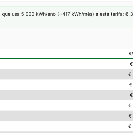
que usa 5 000 kWh/ano (~417 kWh/mês) a esta tarifa: € 3.9
€
€
€
€
€
€
€
€