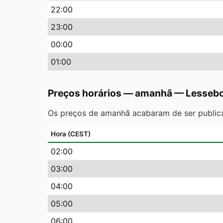
22
:00
23
:00
00
:00
01
:00
Preços horários — amanhã
—
Lesseb
Os preços de amanhã acabaram de ser public
Hora (CEST)
02
:00
03
:00
04
:00
05
:00
06
:00