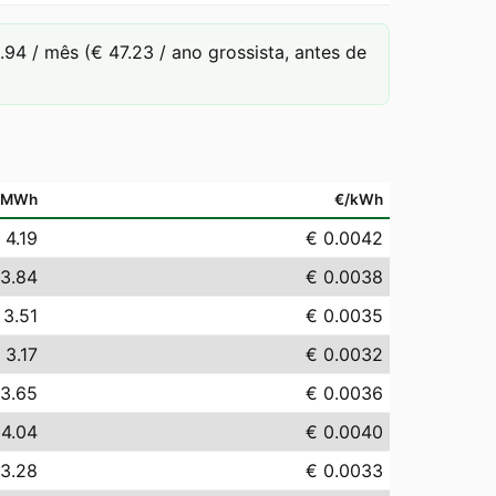
4 / mês (€ 47.23 / ano grossista, antes de
/MWh
€/kWh
 4.19
€ 0.0042
 3.84
€ 0.0038
 3.51
€ 0.0035
 3.17
€ 0.0032
 3.65
€ 0.0036
 4.04
€ 0.0040
 3.28
€ 0.0033