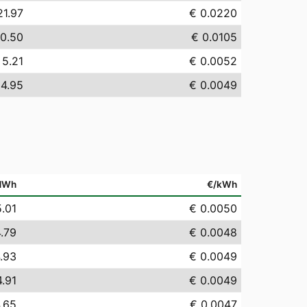
21.97
€ 0.0220
10.50
€ 0.0105
 5.21
€ 0.0052
 4.95
€ 0.0049
MWh
€/kWh
5.01
€ 0.0050
.79
€ 0.0048
.93
€ 0.0049
4.91
€ 0.0049
.65
€ 0.0047