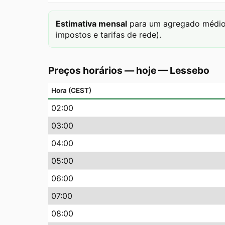
Estimativa mensal
para um agregado médio 
impostos e tarifas de rede).
Preços horários — hoje
—
Lessebo
Hora (CEST)
02
:00
03
:00
04
:00
05
:00
06
:00
07
:00
08
:00