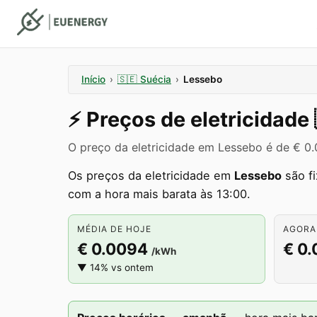
Início
›
🇸🇪
Suécia
›
Lessebo
⚡️
Preços de eletricidade
O preço da eletricidade em Lessebo é de € 
Os preços da eletricidade em
Lessebo
são f
com a hora mais barata às 13:00.
MÉDIA DE HOJE
AGORA
€ 0.0094
€ 0
/kWh
▼ 14% vs ontem