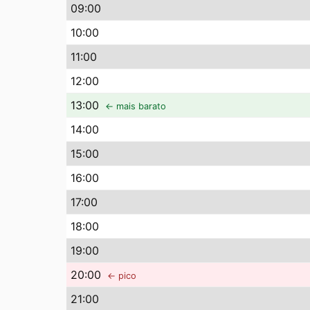
09
:00
10
:00
11
:00
12
:00
13
:00
← mais barato
14
:00
15
:00
16
:00
17
:00
18
:00
19
:00
20
:00
← pico
21
:00