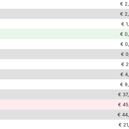
€ 2
€ 2
€ 1
€ 0
€ 0
€ 0
€ 2
€ 4
€ 9
€ 37
€ 45
€ 44
€ 21