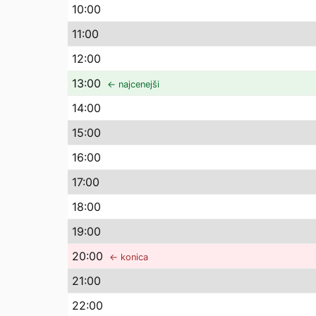
10
:00
11
:00
12
:00
13
:00
← najcenejši
14
:00
15
:00
16
:00
17
:00
18
:00
19
:00
20
:00
← konica
21
:00
22
:00