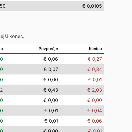
,50
€ 0,0105
ejši konec.
ra
Povprečje
Konica
00
€ 0,06
€ 0,27
00
€ 0,07
€ 0,34
00
€ 0,00
€ 0,01
02
€ 0,43
€ 2,03
00
€ 0,00
€ 0,00
00
€ 0,01
€ 0,04
00
€ 0,01
€ 0,06
00
€ 0,00
€ 0,01