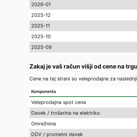
2026-01
2025-12
2025-11
2025-10
2025-09
Zakaj je vaš račun višji od cene na trg
Cene na tej strani so veleprodajne za naslednj
Komponenta
Veleprodajna spot cena
Davek / trošarina na elektriko
Omrežnina
DDV / prometni davek