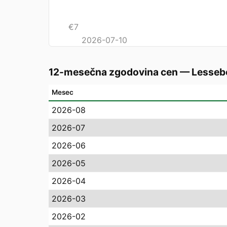
€
7
2026-07-10
12-mesečna zgodovina cen
—
Lesseb
Mesec
2026-08
2026-07
2026-06
2026-05
2026-04
2026-03
2026-02