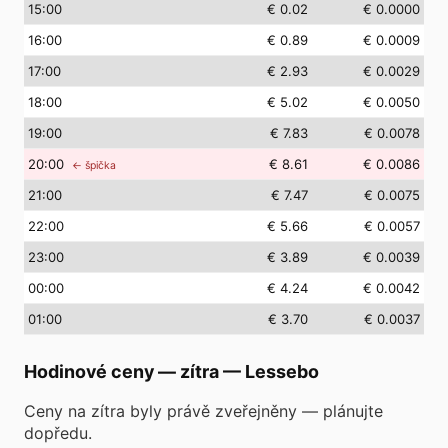
15
:00
€ 0.02
€ 0.0000
16
:00
€ 0.89
€ 0.0009
17
:00
€ 2.93
€ 0.0029
18
:00
€ 5.02
€ 0.0050
19
:00
€ 7.83
€ 0.0078
20
:00
€ 8.61
€ 0.0086
← špička
21
:00
€ 7.47
€ 0.0075
22
:00
€ 5.66
€ 0.0057
23
:00
€ 3.89
€ 0.0039
00
:00
€ 4.24
€ 0.0042
01
:00
€ 3.70
€ 0.0037
Hodinové ceny — zítra
—
Lessebo
Ceny na zítra byly právě zveřejněny — plánujte
dopředu.