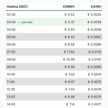
Hodina (SEČ)
€/MWh
€/kWh
02
:00
€ 3.52
€ 0.0035
03
:00
€ 3.37
€ 0.0034
← nejlevnější
04
:00
€ 3.93
€ 0.0039
05
:00
€ 6.20
€ 0.0062
06
:00
€ 8.59
€ 0.0086
07
:00
€ 11.50
€ 0.0115
08
:00
€ 14.09
€ 0.0141
09
:00
€ 9.56
€ 0.0096
10
:00
€ 7.43
€ 0.0074
11
:00
€ 6.97
€ 0.0070
12
:00
€ 7.43
€ 0.0074
13
:00
€ 6.98
€ 0.0070
14
:00
€ 7.14
€ 0.0071