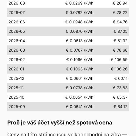
2026-08
€ 0.0269
/kWh
€ 26.94
2026-07
€ 0.0782
/kWh
€ 78.22
2026-06
€ 0.0948
/kWh
€ 94.76
2026-05
€ 0.0870
/kWh
€ 87.05
2026-04
€ 0.0613
/kWh
€ 61.32
2026-03
€ 0.0787
/kWh
€ 78.68
2026-02
€ 0.1066
/kWh
€ 106.59
2026-01
€ 0.1063
/kWh
€ 106.26
2025-12
€ 0.0601
/kWh
€ 60.11
2025-11
€ 0.0738
/kWh
€ 73.83
2025-10
€ 0.0654
/kWh
€ 65.37
2025-09
€ 0.0641
/kWh
€ 64.12
Proč je váš účet vyšší než spotová cena
Ceny na této stránce jsou velkoobchodní na zítra —