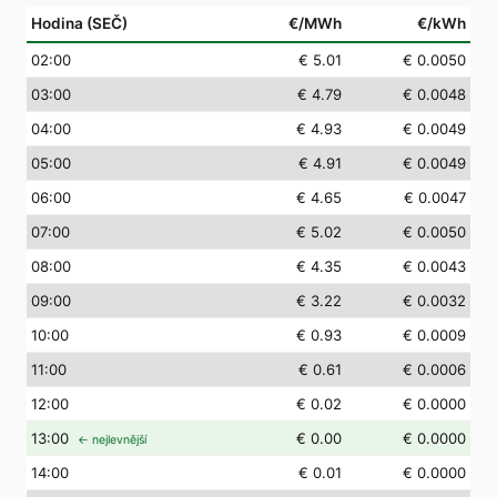
Hodina (SEČ)
€/MWh
€/kWh
02
:00
€ 5.01
€ 0.0050
03
:00
€ 4.79
€ 0.0048
04
:00
€ 4.93
€ 0.0049
05
:00
€ 4.91
€ 0.0049
06
:00
€ 4.65
€ 0.0047
07
:00
€ 5.02
€ 0.0050
08
:00
€ 4.35
€ 0.0043
09
:00
€ 3.22
€ 0.0032
10
:00
€ 0.93
€ 0.0009
11
:00
€ 0.61
€ 0.0006
12
:00
€ 0.02
€ 0.0000
13
:00
€ 0.00
€ 0.0000
← nejlevnější
14
:00
€ 0.01
€ 0.0000