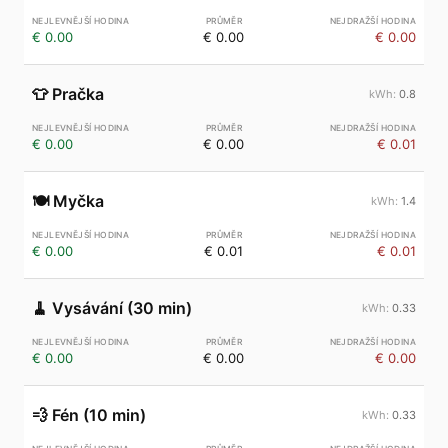
€ 0.00
€ 0.00
€ 0.00
👕
Pračka
0.8
€ 0.00
€ 0.00
€ 0.01
🍽️
Myčka
1.4
€ 0.00
€ 0.01
€ 0.01
🧹
Vysávání (30 min)
0.33
€ 0.00
€ 0.00
€ 0.00
💨
Fén (10 min)
0.33