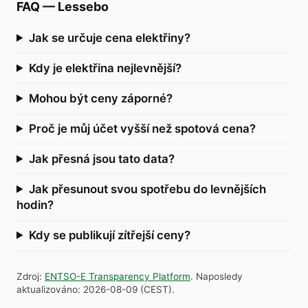
FAQ
—
Lessebo
Jak se určuje cena elektřiny?
Kdy je elektřina nejlevnější?
Mohou být ceny záporné?
Proč je můj účet vyšší než spotová cena?
Jak přesná jsou tato data?
Jak přesunout svou spotřebu do levnějších
hodin?
Kdy se publikují zítřejší ceny?
Zdroj
:
ENTSO-E Transparency Platform
.
Naposledy
aktualizováno
:
2026-08-09
(
CEST
).