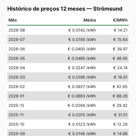
Histórico de preços 12 meses
—
Strömsund
Mês
Média
€/MWh
2026-08
€ 0.0142
/kWh
€ 14.21
2026-07
€ 0.0156
/kWh
€ 15.64
2026-06
€ 0.0400
/kWh
€ 39.97
2026-05
€ 0.0489
/kWh
€ 48.95
2026-04
€ 0.0247
/kWh
€ 24.74
2026-03
€ 0.0196
/kWh
€ 19.61
2026-02
€ 0.0927
/kWh
€ 92.65
2026-01
€ 0.0883
/kWh
€ 88.26
2025-12
€ 0.0294
/kWh
€ 29.42
2025-11
€ 0.0315
/kWh
€ 31.51
2025-10
€ 0.0123
/kWh
€ 12.29
2025-09
€ 0.0149
/kWh
€ 14.88