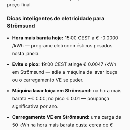
preço final.
Dicas inteligentes de eletricidade para
Strömsund
Hora mais barata hoje:
15:00 CEST a € -0.0000
/kWh — programe eletrodomésticos pesados
nesta janela.
Evite o pico:
19:00 CEST atinge € 0.0047 /kWh
em Strömsund — adie a máquina de lavar louça
ou o carregamento VE se puder.
Máquina lavar loiça em Strömsund:
na hora mais
barata ~€ 0.00; no pico € 0.01 — poupança
significativa por ano.
Carregamento VE em Strömsund:
uma carga de
50 kWh na hora mais barata custa cerca de €