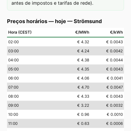
antes de impostos e tarifas de rede).
Preços horários — hoje
—
Strömsund
Hora (CEST)
€/MWh
€/kWh
02
:00
€ 4.32
€ 0.0043
03
:00
€ 4.24
€ 0.0042
04
:00
€ 4.38
€ 0.0044
05
:00
€ 4.35
€ 0.0043
06
:00
€ 4.06
€ 0.0041
07
:00
€ 4.70
€ 0.0047
08
:00
€ 4.33
€ 0.0043
09
:00
€ 3.22
€ 0.0032
10
:00
€ 0.96
€ 0.0010
11
:00
€ 0.63
€ 0.0006