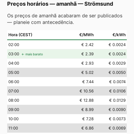
Preços horários — amanhã
—
Strömsund
Os preços de amanhã acabaram de ser publicados
— planeie com antecedência.
Hora (CEST)
€/MWh
€/kWh
02
:00
€ 2.42
€ 0.0024
03
:00
€ 2.39
€ 0.0024
← mais barato
04
:00
€ 2.93
€ 0.0029
05
:00
€ 5.02
€ 0.0050
06
:00
€ 7.44
€ 0.0074
07
:00
€ 10.56
€ 0.0106
08
:00
€ 12.88
€ 0.0129
09
:00
€ 8.99
€ 0.0090
10
:00
€ 7.28
€ 0.0073
11
:00
€ 6.86
€ 0.0069