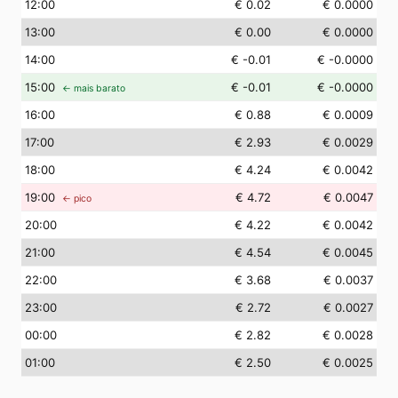
12
:00
€ 0.02
€ 0.0000
13
:00
€ 0.00
€ 0.0000
14
:00
€ -0.01
€ -0.0000
15
:00
€ -0.01
€ -0.0000
← mais barato
16
:00
€ 0.88
€ 0.0009
17
:00
€ 2.93
€ 0.0029
18
:00
€ 4.24
€ 0.0042
19
:00
€ 4.72
€ 0.0047
← pico
20
:00
€ 4.22
€ 0.0042
21
:00
€ 4.54
€ 0.0045
22
:00
€ 3.68
€ 0.0037
23
:00
€ 2.72
€ 0.0027
00
:00
€ 2.82
€ 0.0028
01
:00
€ 2.50
€ 0.0025