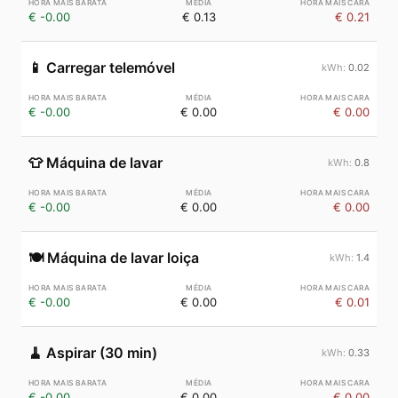
€ -0.00
€ 0.13
€ 0.21
📱
Carregar telemóvel
0.02
€ -0.00
€ 0.00
€ 0.00
👕
Máquina de lavar
0.8
€ -0.00
€ 0.00
€ 0.00
🍽️
Máquina de lavar loiça
1.4
€ -0.00
€ 0.00
€ 0.01
🧹
Aspirar (30 min)
0.33
€ -0.00
€ 0.00
€ 0.00