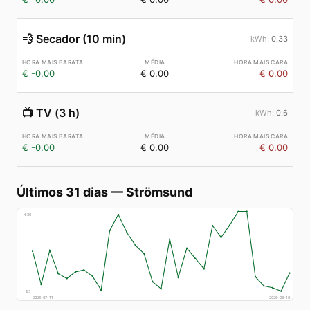
💨
Secador (10 min)
0.33
€ -0.00
€ 0.00
€ 0.00
📺
TV (3 h)
0.6
€ -0.00
€ 0.00
€ 0.00
Últimos 31 dias
—
Strömsund
€
26
€
3
2026-07-11
2026-08-10