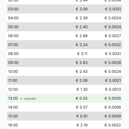
02
:00
€ 3.44
€ 0.0034
03
:00
€ 3.06
€ 0.0031
04
:00
€ 2.39
€ 0.0024
05
:00
€ 2.40
€ 0.0024
06
:00
€ 2.68
€ 0.0027
07
:00
€ 3.24
€ 0.0032
08
:00
€ 3.11
€ 0.0031
09
:00
€ 2.83
€ 0.0028
10
:00
€ 2.43
€ 0.0024
11
:00
€ 2.08
€ 0.0021
12
:00
€ 1.30
€ 0.0013
13
:00
€ 0.55
€ 0.0005
← odavaim
14
:00
€ 0.57
€ 0.0006
15
:00
€ 0.91
€ 0.0009
16
:00
€ 2.19
€ 0.0022