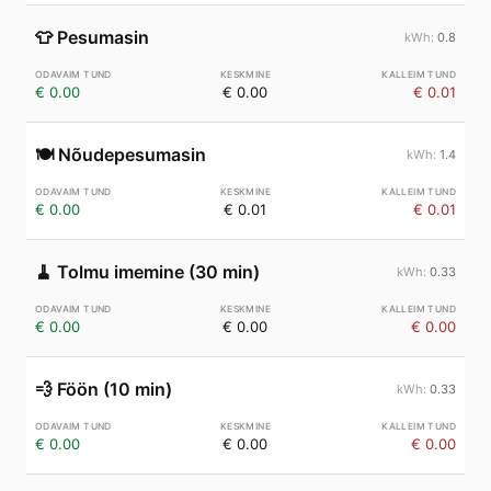
👕
Pesumasin
0.8
€ 0.00
€ 0.00
€ 0.01
🍽️
Nõudepesumasin
1.4
€ 0.00
€ 0.01
€ 0.01
🧹
Tolmu imemine (30 min)
0.33
€ 0.00
€ 0.00
€ 0.00
💨
Föön (10 min)
0.33
€ 0.00
€ 0.00
€ 0.00