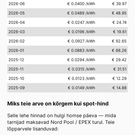
2026-06
€ 0.0400
/kWh
€ 39.97
2026-05
€ 0.0489
/kWh
€ 48.95
2026-04
€ 0.0247
/kWh
€ 24.74
2026-03
€ 0.0196
/kWh
€ 19.61
2026-02
€ 0.0927
/kWh
€ 92.65
2026-01
€ 0.0883
/kWh
€ 88.26
2025-12
€ 0.0294
/kWh
€ 29.42
2025-11
€ 0.0315
/kWh
€ 31.51
2025-10
€ 0.0123
/kWh
€ 12.29
2025-09
€ 0.0149
/kWh
€ 14.88
Miks teie arve on kõrgem kui spot-hind
Selle lehe hinnad on hulgi homse päeva — mida
tarnijad maksavad Nord Pool / EPEX turul. Teie
lõpparvele lisanduvad: