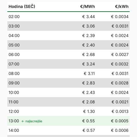
Hodina (SEČ)
€/MWh
€/kWh
02
:00
€ 3.44
€ 0.0034
03
:00
€ 3.06
€ 0.0031
04
:00
€ 2.39
€ 0.0024
05
:00
€ 2.40
€ 0.0024
06
:00
€ 2.68
€ 0.0027
07
:00
€ 3.24
€ 0.0032
08
:00
€ 3.11
€ 0.0031
09
:00
€ 2.83
€ 0.0028
10
:00
€ 2.43
€ 0.0024
11
:00
€ 2.08
€ 0.0021
12
:00
€ 1.30
€ 0.0013
13
:00
€ 0.55
€ 0.0005
← najlacnejšie
14
:00
€ 0.57
€ 0.0006