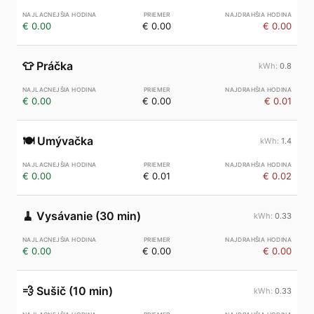
€ 0.00
€ 0.00
€ 0.00
👕
Práčka
0.8
€ 0.00
€ 0.00
€ 0.01
🍽️
Umývačka
1.4
€ 0.00
€ 0.01
€ 0.02
🧹
Vysávanie (30 min)
0.33
€ 0.00
€ 0.00
€ 0.00
💨
Sušič (10 min)
0.33