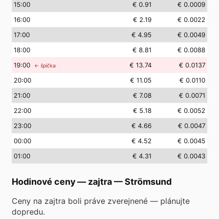
15
:00
€ 0.91
€ 0.0009
16
:00
€ 2.19
€ 0.0022
17
:00
€ 4.95
€ 0.0049
18
:00
€ 8.81
€ 0.0088
19
:00
€ 13.74
€ 0.0137
← špička
20
:00
€ 11.05
€ 0.0110
21
:00
€ 7.08
€ 0.0071
22
:00
€ 5.18
€ 0.0052
23
:00
€ 4.66
€ 0.0047
00
:00
€ 4.52
€ 0.0045
01
:00
€ 4.31
€ 0.0043
Hodinové ceny — zajtra
—
Strömsund
Ceny na zajtra boli práve zverejnené — plánujte
dopredu.