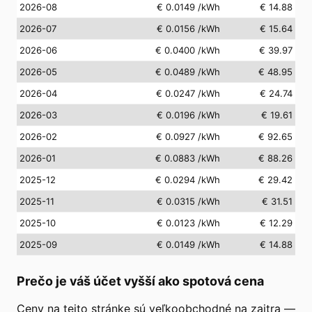
2026-08
€ 0.0149
/kWh
€ 14.88
2026-07
€ 0.0156
/kWh
€ 15.64
2026-06
€ 0.0400
/kWh
€ 39.97
2026-05
€ 0.0489
/kWh
€ 48.95
2026-04
€ 0.0247
/kWh
€ 24.74
2026-03
€ 0.0196
/kWh
€ 19.61
2026-02
€ 0.0927
/kWh
€ 92.65
2026-01
€ 0.0883
/kWh
€ 88.26
2025-12
€ 0.0294
/kWh
€ 29.42
2025-11
€ 0.0315
/kWh
€ 31.51
2025-10
€ 0.0123
/kWh
€ 12.29
2025-09
€ 0.0149
/kWh
€ 14.88
Prečo je váš účet vyšší ako spotová cena
Ceny na tejto stránke sú veľkoobchodné na zajtra —