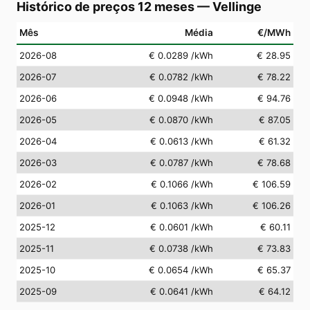
Histórico de preços 12 meses
—
Vellinge
Mês
Média
€/MWh
2026-08
€ 0.0289
/kWh
€ 28.95
2026-07
€ 0.0782
/kWh
€ 78.22
2026-06
€ 0.0948
/kWh
€ 94.76
2026-05
€ 0.0870
/kWh
€ 87.05
2026-04
€ 0.0613
/kWh
€ 61.32
2026-03
€ 0.0787
/kWh
€ 78.68
2026-02
€ 0.1066
/kWh
€ 106.59
2026-01
€ 0.1063
/kWh
€ 106.26
2025-12
€ 0.0601
/kWh
€ 60.11
2025-11
€ 0.0738
/kWh
€ 73.83
2025-10
€ 0.0654
/kWh
€ 65.37
2025-09
€ 0.0641
/kWh
€ 64.12