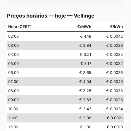
Preços horários — hoje
—
Vellinge
Hora (CEST)
€/MWh
€/kWh
02
:00
€ 4.19
€ 0.0042
03
:00
€ 3.84
€ 0.0038
04
:00
€ 3.51
€ 0.0035
05
:00
€ 3.17
€ 0.0032
06
:00
€ 3.65
€ 0.0036
07
:00
€ 4.04
€ 0.0040
08
:00
€ 3.28
€ 0.0033
09
:00
€ 2.83
€ 0.0028
10
:00
€ 2.43
€ 0.0024
11
:00
€ 2.08
€ 0.0021
12
:00
€ 1.30
€ 0.0013