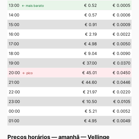
13
:00
€ 0.52
€ 0.0005
← mais barato
14
:00
€ 0.57
€ 0.0006
15
:00
€ 0.91
€ 0.0009
16
:00
€ 2.19
€ 0.0022
17
:00
€ 4.98
€ 0.0050
18
:00
€ 9.04
€ 0.0090
19
:00
€ 37.00
€ 0.0370
20
:00
€ 45.01
€ 0.0450
← pico
21
:00
€ 44.60
€ 0.0446
22
:00
€ 21.97
€ 0.0220
23
:00
€ 10.50
€ 0.0105
00
:00
€ 5.21
€ 0.0052
01
:00
€ 4.95
€ 0.0049
Preços horários — amanhã
—
Vellinge