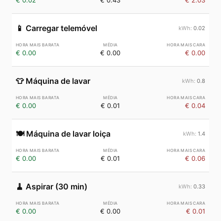
€ 0.02
€ 0.43
€ 2.03
📱
Carregar telemóvel
0.02
€ 0.00
€ 0.00
€ 0.00
👕
Máquina de lavar
0.8
€ 0.00
€ 0.01
€ 0.04
🍽️
Máquina de lavar loiça
1.4
€ 0.00
€ 0.01
€ 0.06
🧹
Aspirar (30 min)
0.33
€ 0.00
€ 0.00
€ 0.01