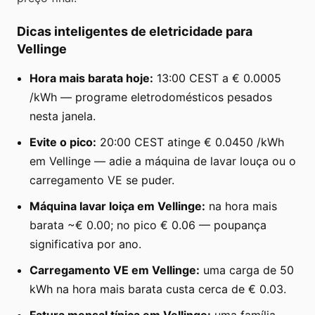
Dicas inteligentes de eletricidade para
Vellinge
Hora mais barata hoje:
13:00 CEST a € 0.0005
/kWh — programe eletrodomésticos pesados
nesta janela.
Evite o pico:
20:00 CEST atinge € 0.0450 /kWh
em Vellinge — adie a máquina de lavar louça ou o
carregamento VE se puder.
Máquina lavar loiça em Vellinge:
na hora mais
barata ~€ 0.00; no pico € 0.06 — poupança
significativa por ano.
Carregamento VE em Vellinge:
uma carga de 50
kWh na hora mais barata custa cerca de € 0.03.
Fatura mensal típica em Vellinge:
uma família