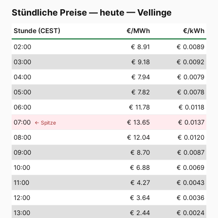
Stündliche Preise — heute
—
Vellinge
Stunde (CEST)
€/MWh
€/kWh
02
:00
€ 8.91
€ 0.0089
03
:00
€ 9.18
€ 0.0092
04
:00
€ 7.94
€ 0.0079
05
:00
€ 7.82
€ 0.0078
06
:00
€ 11.78
€ 0.0118
07
:00
€ 13.65
€ 0.0137
← Spitze
08
:00
€ 12.04
€ 0.0120
09
:00
€ 8.70
€ 0.0087
10
:00
€ 6.88
€ 0.0069
11
:00
€ 4.27
€ 0.0043
12
:00
€ 3.64
€ 0.0036
13
:00
€ 2.44
€ 0.0024