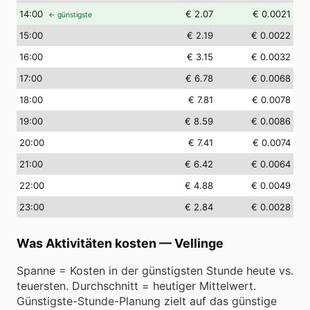
14
:00
€ 2.07
€ 0.0021
← günstigste
15
:00
€ 2.19
€ 0.0022
16
:00
€ 3.15
€ 0.0032
17
:00
€ 6.78
€ 0.0068
18
:00
€ 7.81
€ 0.0078
19
:00
€ 8.59
€ 0.0086
20
:00
€ 7.41
€ 0.0074
21
:00
€ 6.42
€ 0.0064
22
:00
€ 4.88
€ 0.0049
23
:00
€ 2.84
€ 0.0028
Was Aktivitäten kosten
—
Vellinge
Spanne = Kosten in der günstigsten Stunde heute vs.
teuersten. Durchschnitt = heutiger Mittelwert.
Günstigste-Stunde-Planung zielt auf das günstige