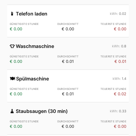
📱
Telefon laden
0.02
€ 0.00
€ 0.00
€ 0.00
👕
Waschmaschine
0.8
€ 0.00
€ 0.01
€ 0.01
🍽️
Spülmaschine
1.4
€ 0.00
€ 0.01
€ 0.02
🧹
Staubsaugen (30 min)
0.33
€ 0.00
€ 0.00
€ 0.00