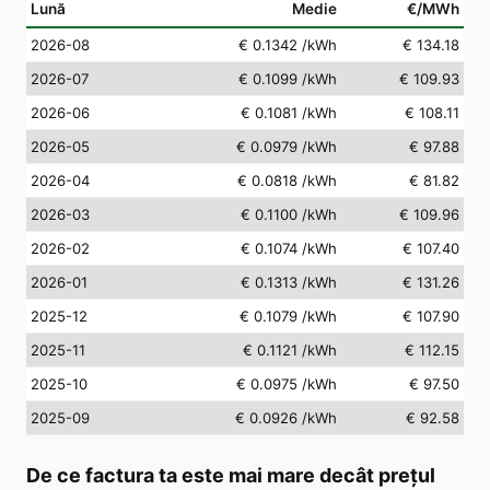
Lună
Medie
€/MWh
2026-08
€ 0.1342
/kWh
€ 134.18
2026-07
€ 0.1099
/kWh
€ 109.93
2026-06
€ 0.1081
/kWh
€ 108.11
2026-05
€ 0.0979
/kWh
€ 97.88
2026-04
€ 0.0818
/kWh
€ 81.82
2026-03
€ 0.1100
/kWh
€ 109.96
2026-02
€ 0.1074
/kWh
€ 107.40
2026-01
€ 0.1313
/kWh
€ 131.26
2025-12
€ 0.1079
/kWh
€ 107.90
2025-11
€ 0.1121
/kWh
€ 112.15
2025-10
€ 0.0975
/kWh
€ 97.50
2025-09
€ 0.0926
/kWh
€ 92.58
De ce factura ta este mai mare decât prețul