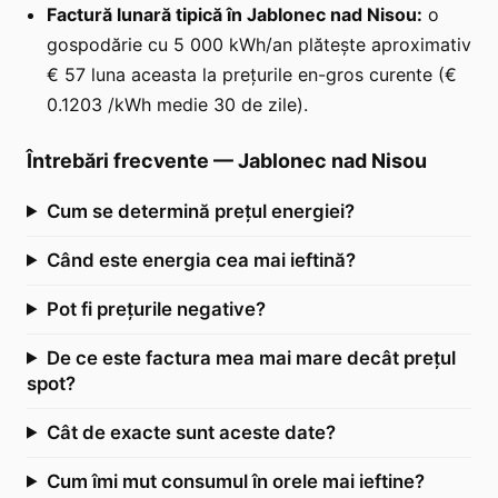
Factură lunară tipică în Jablonec nad Nisou:
o
gospodărie cu 5 000 kWh/an plătește aproximativ
€ 57 luna aceasta la prețurile en-gros curente (€
0.1203 /kWh medie 30 de zile).
Întrebări frecvente
—
Jablonec nad Nisou
Cum se determină prețul energiei?
Când este energia cea mai ieftină?
Pot fi prețurile negative?
De ce este factura mea mai mare decât prețul
spot?
Cât de exacte sunt aceste date?
Cum îmi mut consumul în orele mai ieftine?