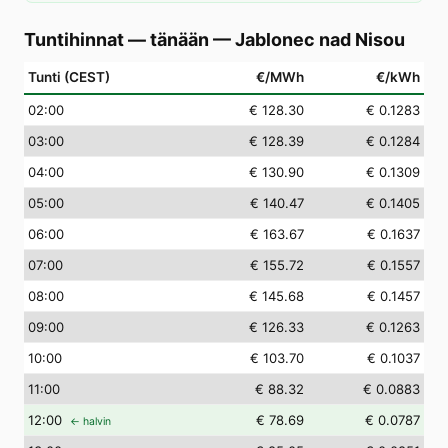
Tuntihinnat — tänään
—
Jablonec nad Nisou
Tunti (CEST)
€/MWh
€/kWh
02
:00
€ 128.30
€ 0.1283
03
:00
€ 128.39
€ 0.1284
04
:00
€ 130.90
€ 0.1309
05
:00
€ 140.47
€ 0.1405
06
:00
€ 163.67
€ 0.1637
07
:00
€ 155.72
€ 0.1557
08
:00
€ 145.68
€ 0.1457
09
:00
€ 126.33
€ 0.1263
10
:00
€ 103.70
€ 0.1037
11
:00
€ 88.32
€ 0.0883
12
:00
€ 78.69
€ 0.0787
← halvin