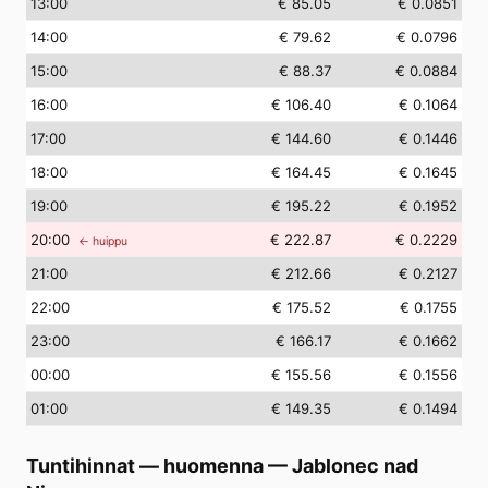
13
:00
€ 85.05
€ 0.0851
14
:00
€ 79.62
€ 0.0796
15
:00
€ 88.37
€ 0.0884
16
:00
€ 106.40
€ 0.1064
17
:00
€ 144.60
€ 0.1446
18
:00
€ 164.45
€ 0.1645
19
:00
€ 195.22
€ 0.1952
20
:00
€ 222.87
€ 0.2229
← huippu
21
:00
€ 212.66
€ 0.2127
22
:00
€ 175.52
€ 0.1755
23
:00
€ 166.17
€ 0.1662
00
:00
€ 155.56
€ 0.1556
01
:00
€ 149.35
€ 0.1494
Tuntihinnat — huomenna
—
Jablonec nad