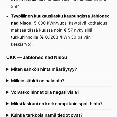
3.94.
Tyypillinen kuukausilasku kaupungissa Jablonec
nad Nisou:
5 000 kWh/vuosi käyttävä kotitalous
maksaa tässä kuussa noin € 57 nykyisillä
tukkuhinnoilla (€ 0.1203 /kWh 30 päivän
keskiarvo).
UKK
—
Jablonec nad Nisou
Miten sähkön hinta määräytyy?
Milloin sähkö on halvinta?
Voivatko hinnat olla negatiivisia?
Miksi laskuni on korkeampi kuin spot-hinta?
Kuinka tarkkoja nämä tiedot ovat?