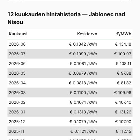
12 kuukauden hintahistoria
—
Jablonec nad
Nisou
Kuukausi
Keskiarvo
€/MWh
2026-08
€ 0.1342
/kWh
€ 134.18
2026-07
€ 0.1099
/kWh
€ 109.93
2026-06
€ 0.1081
/kWh
€ 108.11
2026-05
€ 0.0979
/kWh
€ 97.88
2026-04
€ 0.0818
/kWh
€ 81.82
2026-03
€ 0.1100
/kWh
€ 109.96
2026-02
€ 0.1074
/kWh
€ 107.40
2026-01
€ 0.1313
/kWh
€ 131.26
2025-12
€ 0.1079
/kWh
€ 107.90
2025-11
€ 0.1121
/kWh
€ 112.15