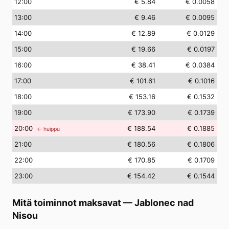
12
:00
€ 5.84
€ 0.0058
13
:00
€ 9.46
€ 0.0095
14
:00
€ 12.89
€ 0.0129
15
:00
€ 19.66
€ 0.0197
16
:00
€ 38.41
€ 0.0384
17
:00
€ 101.61
€ 0.1016
18
:00
€ 153.16
€ 0.1532
19
:00
€ 173.90
€ 0.1739
20
:00
€ 188.54
€ 0.1885
← huippu
21
:00
€ 180.56
€ 0.1806
22
:00
€ 170.85
€ 0.1709
23
:00
€ 154.42
€ 0.1544
Mitä toiminnot maksavat
—
Jablonec nad
Nisou