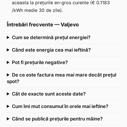
aceasta la prețurile en-gros curente (€ 0.1183
/kWh medie 30 de zile).
Întrebări frecvente
—
Valjevo
Cum se determină prețul energiei?
Când este energia cea mai ieftină?
Pot fi prețurile negative?
De ce este factura mea mai mare decât prețul
spot?
Cât de exacte sunt aceste date?
Cum îmi mut consumul în orele mai ieftine?
Când se publică prețurile pentru mâine?