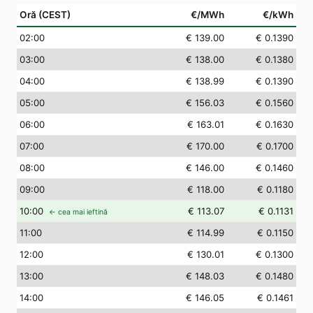
Oră (CEST)
€/MWh
€/kWh
02
:00
€ 139.00
€ 0.1390
03
:00
€ 138.00
€ 0.1380
04
:00
€ 138.99
€ 0.1390
05
:00
€ 156.03
€ 0.1560
06
:00
€ 163.01
€ 0.1630
07
:00
€ 170.00
€ 0.1700
08
:00
€ 146.00
€ 0.1460
09
:00
€ 118.00
€ 0.1180
10
:00
€ 113.07
€ 0.1131
← cea mai ieftină
11
:00
€ 114.99
€ 0.1150
12
:00
€ 130.01
€ 0.1300
13
:00
€ 148.03
€ 0.1480
14
:00
€ 146.05
€ 0.1461