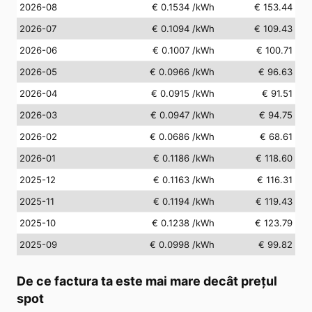
2026-08
€ 0.1534
/kWh
€ 153.44
2026-07
€ 0.1094
/kWh
€ 109.43
2026-06
€ 0.1007
/kWh
€ 100.71
2026-05
€ 0.0966
/kWh
€ 96.63
2026-04
€ 0.0915
/kWh
€ 91.51
2026-03
€ 0.0947
/kWh
€ 94.75
2026-02
€ 0.0686
/kWh
€ 68.61
2026-01
€ 0.1186
/kWh
€ 118.60
2025-12
€ 0.1163
/kWh
€ 116.31
2025-11
€ 0.1194
/kWh
€ 119.43
2025-10
€ 0.1238
/kWh
€ 123.79
2025-09
€ 0.0998
/kWh
€ 99.82
De ce factura ta este mai mare decât prețul
spot