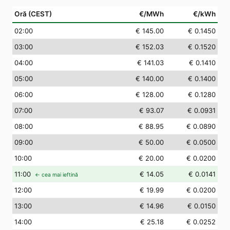
Oră (CEST)
€/MWh
€/kWh
02
:00
€ 145.00
€ 0.1450
03
:00
€ 152.03
€ 0.1520
04
:00
€ 141.03
€ 0.1410
05
:00
€ 140.00
€ 0.1400
06
:00
€ 128.00
€ 0.1280
07
:00
€ 93.07
€ 0.0931
08
:00
€ 88.95
€ 0.0890
09
:00
€ 50.00
€ 0.0500
10
:00
€ 20.00
€ 0.0200
11
:00
€ 14.05
€ 0.0141
← cea mai ieftină
12
:00
€ 19.99
€ 0.0200
13
:00
€ 14.96
€ 0.0150
14
:00
€ 25.18
€ 0.0252