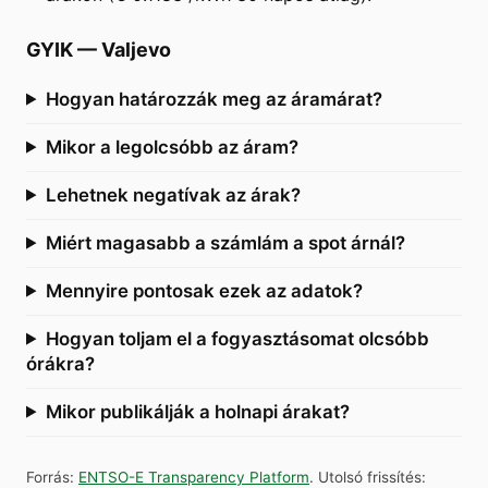
GYIK
—
Valjevo
Hogyan határozzák meg az áramárat?
Mikor a legolcsóbb az áram?
Lehetnek negatívak az árak?
Miért magasabb a számlám a spot árnál?
Mennyire pontosak ezek az adatok?
Hogyan toljam el a fogyasztásomat olcsóbb
órákra?
Mikor publikálják a holnapi árakat?
Forrás
:
ENTSO-E Transparency Platform
.
Utolsó frissítés
: