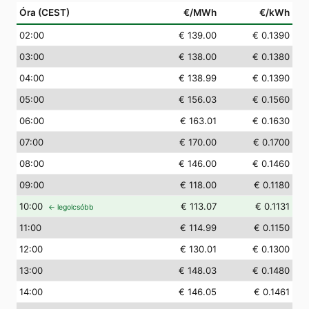
Óra (CEST)
€/MWh
€/kWh
02
:00
€ 139.00
€ 0.1390
03
:00
€ 138.00
€ 0.1380
04
:00
€ 138.99
€ 0.1390
05
:00
€ 156.03
€ 0.1560
06
:00
€ 163.01
€ 0.1630
07
:00
€ 170.00
€ 0.1700
08
:00
€ 146.00
€ 0.1460
09
:00
€ 118.00
€ 0.1180
10
:00
€ 113.07
€ 0.1131
← legolcsóbb
11
:00
€ 114.99
€ 0.1150
12
:00
€ 130.01
€ 0.1300
13
:00
€ 148.03
€ 0.1480
14
:00
€ 146.05
€ 0.1461