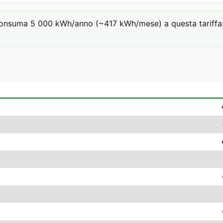
consuma 5 000 kWh/anno (~417 kWh/mese) a questa tariffa: