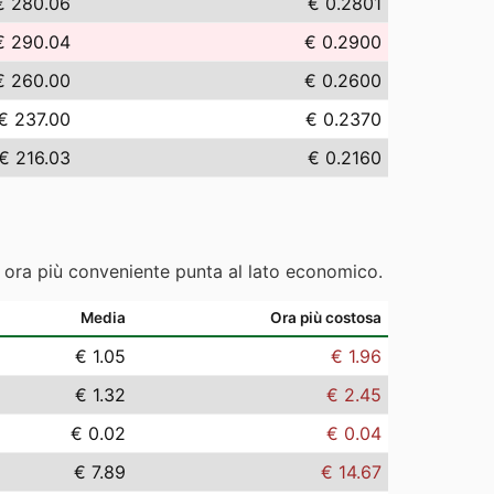
€ 280.06
€ 0.2801
€ 290.04
€ 0.2900
€ 260.00
€ 0.2600
€ 237.00
€ 0.2370
€ 216.03
€ 0.2160
e ora più conveniente punta al lato economico.
Media
Ora più costosa
€ 1.05
€ 1.96
€ 1.32
€ 2.45
€ 0.02
€ 0.04
€ 7.89
€ 14.67