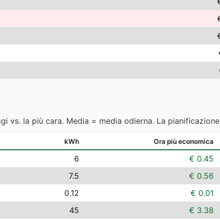
ggi vs. la più cara. Media = media odierna. La pianificazion
kWh
Ora più economica
6
€ 0.45
7.5
€ 0.56
0.12
€ 0.01
45
€ 3.38