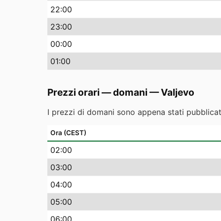
22
:00
23
:00
00
:00
01
:00
Prezzi orari — domani
—
Valjevo
I prezzi di domani sono appena stati pubblicati
Ora (CEST)
02
:00
03
:00
04
:00
05
:00
06
:00