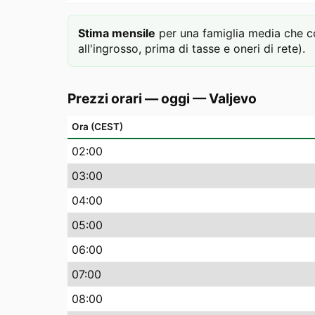
Stima mensile
per una famiglia media che 
all'ingrosso, prima di tasse e oneri di rete).
Prezzi orari — oggi
—
Valjevo
Ora (CEST)
02
:00
03
:00
04
:00
05
:00
06
:00
07
:00
08
:00