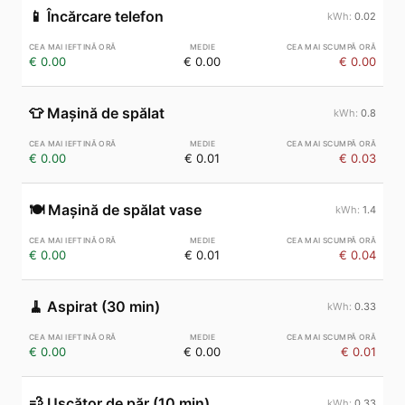
📱
Încărcare telefon
0.02
€ 0.00
€ 0.00
€ 0.00
👕
Mașină de spălat
0.8
€ 0.00
€ 0.01
€ 0.03
🍽️
Mașină de spălat vase
1.4
€ 0.00
€ 0.01
€ 0.04
🧹
Aspirat (30 min)
0.33
€ 0.00
€ 0.00
€ 0.01
💨
Uscător de păr (10 min)
0.33