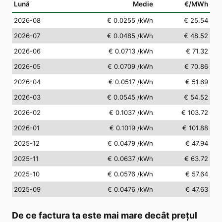
Lună
Medie
€/MWh
2026-08
€ 0.0255
/kWh
€ 25.54
2026-07
€ 0.0485
/kWh
€ 48.52
2026-06
€ 0.0713
/kWh
€ 71.32
2026-05
€ 0.0709
/kWh
€ 70.86
2026-04
€ 0.0517
/kWh
€ 51.69
2026-03
€ 0.0545
/kWh
€ 54.52
2026-02
€ 0.1037
/kWh
€ 103.72
2026-01
€ 0.1019
/kWh
€ 101.88
2025-12
€ 0.0479
/kWh
€ 47.94
2025-11
€ 0.0637
/kWh
€ 63.72
2025-10
€ 0.0576
/kWh
€ 57.64
2025-09
€ 0.0476
/kWh
€ 47.63
De ce factura ta este mai mare decât prețul