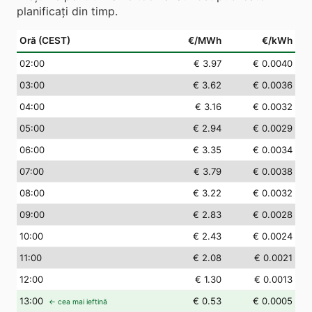
planificați din timp.
Oră (CEST)
€/MWh
€/kWh
02
:00
€ 3.97
€ 0.0040
03
:00
€ 3.62
€ 0.0036
04
:00
€ 3.16
€ 0.0032
05
:00
€ 2.94
€ 0.0029
06
:00
€ 3.35
€ 0.0034
07
:00
€ 3.79
€ 0.0038
08
:00
€ 3.22
€ 0.0032
09
:00
€ 2.83
€ 0.0028
10
:00
€ 2.43
€ 0.0024
11
:00
€ 2.08
€ 0.0021
12
:00
€ 1.30
€ 0.0013
13
:00
€ 0.53
€ 0.0005
← cea mai ieftină