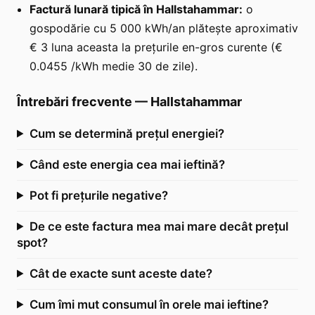
Factură lunară tipică în Hallstahammar:
o
gospodărie cu 5 000 kWh/an plătește aproximativ
€ 3 luna aceasta la prețurile en-gros curente (€
0.0455 /kWh medie 30 de zile).
Întrebări frecvente
—
Hallstahammar
Cum se determină prețul energiei?
Când este energia cea mai ieftină?
Pot fi prețurile negative?
De ce este factura mea mai mare decât prețul
spot?
Cât de exacte sunt aceste date?
Cum îmi mut consumul în orele mai ieftine?