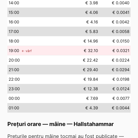
14
:00
€ 3.98
€ 0.0040
15
:00
€ 4.06
€ 0.0041
16
:00
€ 4.16
€ 0.0042
17
:00
€ 5.83
€ 0.0058
18
:00
€ 14.96
€ 0.0150
19
:00
€ 32.10
€ 0.0321
← vârf
20
:00
€ 22.42
€ 0.0224
21
:00
€ 29.40
€ 0.0294
22
:00
€ 19.84
€ 0.0198
23
:00
€ 12.38
€ 0.0124
00
:00
€ 7.69
€ 0.0077
01
:00
€ 4.39
€ 0.0044
Prețuri orare — mâine
—
Hallstahammar
Prețurile pentru mâine tocmai au fost publicate —