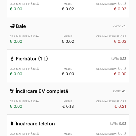
€ 0.00
€ 0.02
€ 0.03
🛁
Baie
7.5
€ 0.00
€ 0.02
€ 0.03
💧
Fierbător (1 L)
0.12
€ 0.00
€ 0.00
€ 0.00
🔌
Încărcare EV completă
45
€ 0.00
€ 0.13
€ 0.21
📱
Încărcare telefon
0.02