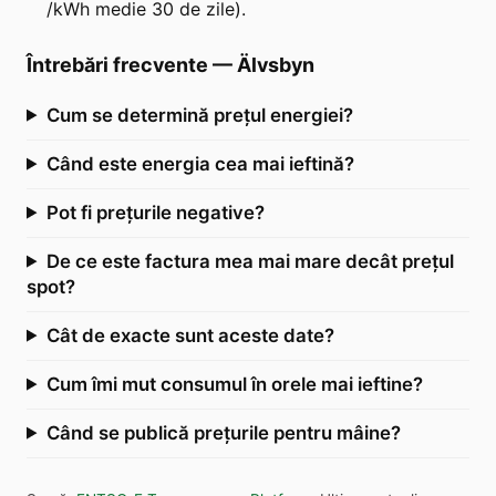
/kWh medie 30 de zile).
Întrebări frecvente
—
Älvsbyn
Cum se determină prețul energiei?
Când este energia cea mai ieftină?
Pot fi prețurile negative?
De ce este factura mea mai mare decât prețul
spot?
Cât de exacte sunt aceste date?
Cum îmi mut consumul în orele mai ieftine?
Când se publică prețurile pentru mâine?