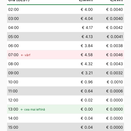
02
:00
€ 4.00
€ 0.0040
03
:00
€ 4.04
€ 0.0040
04
:00
€ 4.17
€ 0.0042
05
:00
€ 4.13
€ 0.0041
06
:00
€ 3.84
€ 0.0038
07
:00
€ 4.58
€ 0.0046
← vârf
08
:00
€ 4.32
€ 0.0043
09
:00
€ 3.21
€ 0.0032
10
:00
€ 0.96
€ 0.0010
11
:00
€ 0.64
€ 0.0006
12
:00
€ 0.02
€ 0.0000
13
:00
€ 0.00
€ 0.0000
← cea mai ieftină
14
:00
€ 0.04
€ 0.0000
15
:00
€ 0.04
€ 0.0000