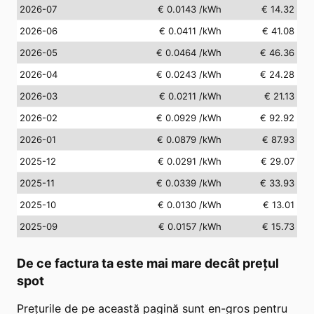
2026-07
€ 0.0143
/kWh
€ 14.32
2026-06
€ 0.0411
/kWh
€ 41.08
2026-05
€ 0.0464
/kWh
€ 46.36
2026-04
€ 0.0243
/kWh
€ 24.28
2026-03
€ 0.0211
/kWh
€ 21.13
2026-02
€ 0.0929
/kWh
€ 92.92
2026-01
€ 0.0879
/kWh
€ 87.93
2025-12
€ 0.0291
/kWh
€ 29.07
2025-11
€ 0.0339
/kWh
€ 33.93
2025-10
€ 0.0130
/kWh
€ 13.01
2025-09
€ 0.0157
/kWh
€ 15.73
De ce factura ta este mai mare decât prețul
spot
Prețurile de pe această pagină sunt en-gros pentru