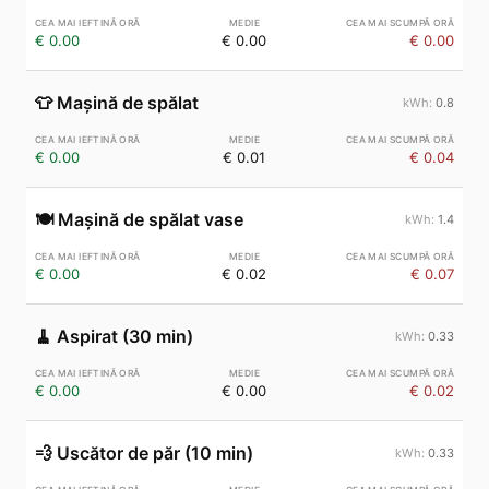
€ 0.00
€ 0.00
€ 0.00
👕
Mașină de spălat
0.8
€ 0.00
€ 0.01
€ 0.04
🍽️
Mașină de spălat vase
1.4
€ 0.00
€ 0.02
€ 0.07
🧹
Aspirat (30 min)
0.33
€ 0.00
€ 0.00
€ 0.02
💨
Uscător de păr (10 min)
0.33