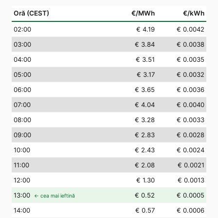
Oră (CEST)
€/MWh
€/kWh
02
:00
€ 4.19
€ 0.0042
03
:00
€ 3.84
€ 0.0038
04
:00
€ 3.51
€ 0.0035
05
:00
€ 3.17
€ 0.0032
06
:00
€ 3.65
€ 0.0036
07
:00
€ 4.04
€ 0.0040
08
:00
€ 3.28
€ 0.0033
09
:00
€ 2.83
€ 0.0028
10
:00
€ 2.43
€ 0.0024
11
:00
€ 2.08
€ 0.0021
12
:00
€ 1.30
€ 0.0013
13
:00
€ 0.52
€ 0.0005
← cea mai ieftină
14
:00
€ 0.57
€ 0.0006