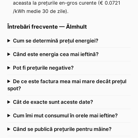
aceasta la prețurile en-gros curente (€ 0.0721
/kWh medie 30 de zile).
Întrebări frecvente
—
Älmhult
Cum se determină prețul energiei?
Când este energia cea mai ieftină?
Pot fi prețurile negative?
De ce este factura mea mai mare decât prețul
spot?
Cât de exacte sunt aceste date?
Cum îmi mut consumul în orele mai ieftine?
Când se publică prețurile pentru mâine?