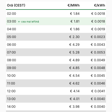
Oră (CEST)
€/MWh
€/kWh
02
:00
€ 1.84
€ 0.0018
03
:00
€ 1.81
€ 0.0018
← cea mai ieftină
04
:00
€ 1.86
€ 0.0019
05
:00
€ 2.30
€ 0.0023
06
:00
€ 4.29
€ 0.0043
07
:00
€ 5.28
€ 0.0053
08
:00
€ 4.89
€ 0.0049
09
:00
€ 4.85
€ 0.0048
10
:00
€ 4.54
€ 0.0045
11
:00
€ 4.62
€ 0.0046
12
:00
€ 4.14
€ 0.0041
13
:00
€ 4.01
€ 0.0040
14
:00
€ 3.98
€ 0.0040