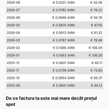
2026-08
€ 0.0321
/kWh
€ 32.09
2026-07
€ 0.0782
/kWh
€ 78.22
2026-06
€ 0.0948
/kWh
€ 94.76
2026-05
€ 0.0870
/kWh
€ 87.05
2026-04
€ 0.0613
/kWh
€ 61.32
2026-03
€ 0.0787
/kWh
€ 78.68
2026-02
€ 0.1066
/kWh
€ 106.59
2026-01
€ 0.1063
/kWh
€ 106.26
2025-12
€ 0.0601
/kWh
€ 60.11
2025-11
€ 0.0738
/kWh
€ 73.83
2025-10
€ 0.0654
/kWh
€ 65.37
2025-09
€ 0.0641
/kWh
€ 64.12
De ce factura ta este mai mare decât prețul
spot