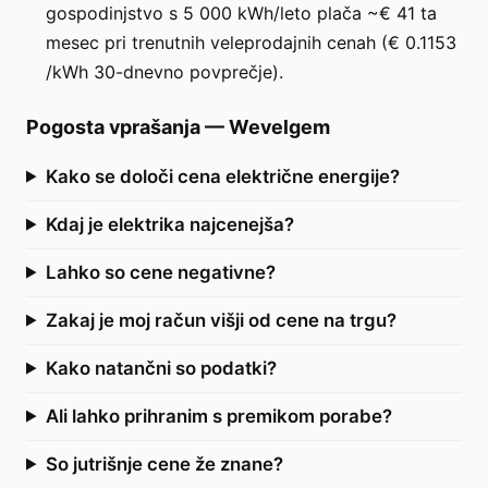
gospodinjstvo s 5 000 kWh/leto plača ~€ 41 ta
mesec pri trenutnih veleprodajnih cenah (€ 0.1153
/kWh 30-dnevno povprečje).
Pogosta vprašanja
—
Wevelgem
Kako se določi cena električne energije?
Kdaj je elektrika najcenejša?
Lahko so cene negativne?
Zakaj je moj račun višji od cene na trgu?
Kako natančni so podatki?
Ali lahko prihranim s premikom porabe?
So jutrišnje cene že znane?