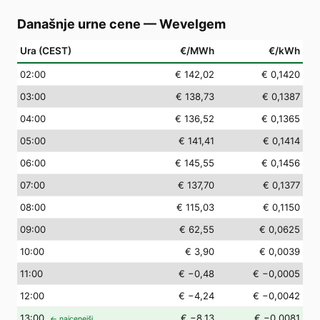
Današnje urne cene
—
Wevelgem
Ura (CEST)
€/MWh
€/kWh
02
:00
€ 142,02
€ 0,1420
03
:00
€ 138,73
€ 0,1387
04
:00
€ 136,52
€ 0,1365
05
:00
€ 141,41
€ 0,1414
06
:00
€ 145,55
€ 0,1456
07
:00
€ 137,70
€ 0,1377
08
:00
€ 115,03
€ 0,1150
09
:00
€ 62,55
€ 0,0625
10
:00
€ 3,90
€ 0,0039
11
:00
€ −0,48
€ −0,0005
12
:00
€ −4,24
€ −0,0042
13
:00
€ −8,13
€ −0,0081
← najcenejši