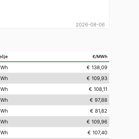
2026-08-06
ečje
€/MWh
kWh
€ 138,09
kWh
€ 109,93
kWh
€ 108,11
kWh
€ 97,88
kWh
€ 81,82
kWh
€ 109,96
kWh
€ 107,40