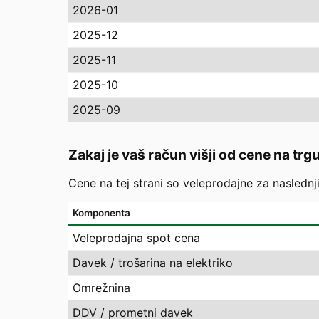
2026-01
2025-12
2025-11
2025-10
2025-09
Zakaj je vaš račun višji od cene na trg
Cene na tej strani so veleprodajne za naslednj
Komponenta
Veleprodajna spot cena
Davek / trošarina na elektriko
Omrežnina
DDV / prometni davek