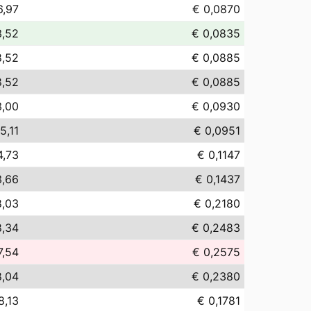
6,97
€ 0,0870
3,52
€ 0,0835
8,52
€ 0,0885
8,52
€ 0,0885
3,00
€ 0,0930
5,11
€ 0,0951
4,73
€ 0,1147
3,66
€ 0,1437
8,03
€ 0,2180
8,34
€ 0,2483
7,54
€ 0,2575
8,04
€ 0,2380
8,13
€ 0,1781