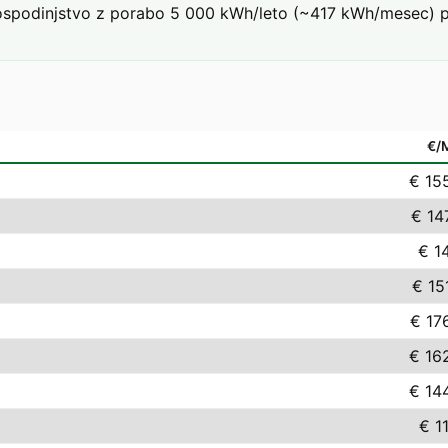
podinjstvo z porabo 5 000 kWh/leto (~417 kWh/mesec) pri 
€/
€ 15
€ 14
€ 14
€ 15
€ 17
€ 16
€ 14
€ 11