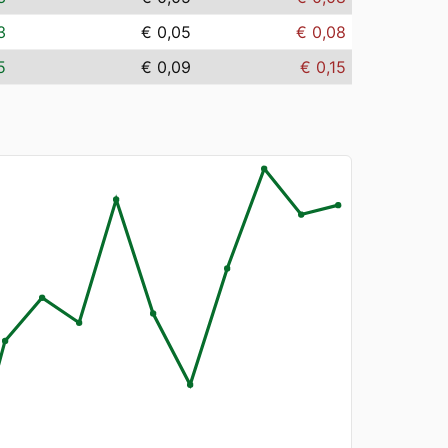
3
€ 0,05
€ 0,08
5
€ 0,09
€ 0,15