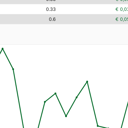
0.33
€ 0,0
0.6
€ 0,0