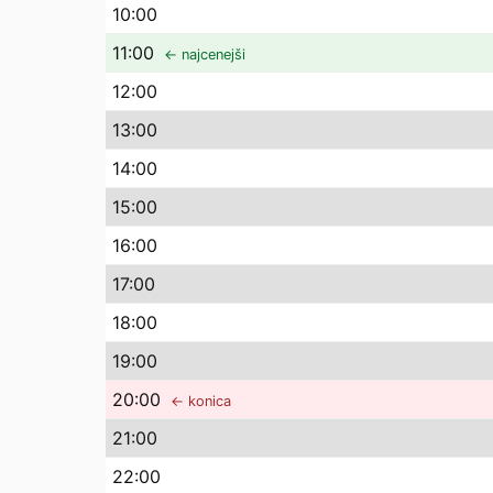
10
:00
11
:00
← najcenejši
12
:00
13
:00
14
:00
15
:00
16
:00
17
:00
18
:00
19
:00
20
:00
← konica
21
:00
22
:00