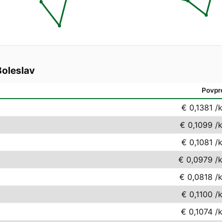
oleslav
Povpr
€ 0,1381
/
€ 0,1099
/
€ 0,1081
/
€ 0,0979
/
€ 0,0818
/
€ 0,1100
/
€ 0,1074
/