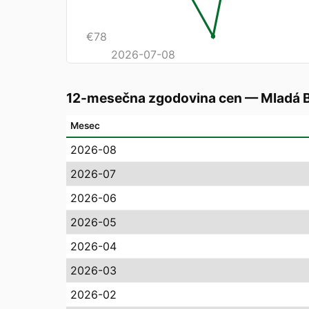
€
78
2026-07-08
12-mesečna zgodovina cen
—
Mladá B
Mesec
2026-08
2026-07
2026-06
2026-05
2026-04
2026-03
2026-02