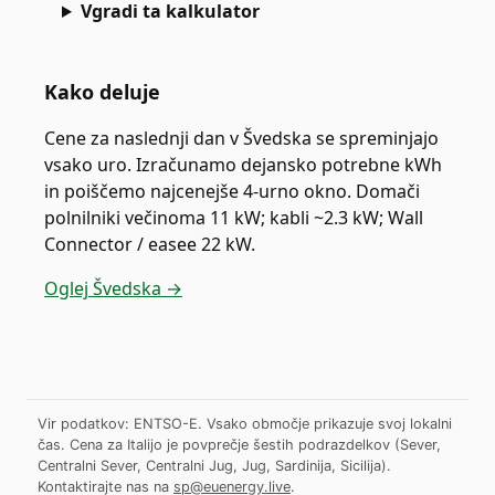
Vgradi ta kalkulator
Kako deluje
Cene za naslednji dan v Švedska se spreminjajo
vsako uro. Izračunamo dejansko potrebne kWh
in poiščemo najcenejše 4-urno okno. Domači
polnilniki večinoma 11 kW; kabli ~2.3 kW; Wall
Connector / easee 22 kW.
Oglej Švedska →
Vir podatkov: ENTSO-E. Vsako območje prikazuje svoj lokalni
čas. Cena za Italijo je povprečje šestih podrazdelkov (Sever,
Centralni Sever, Centralni Jug, Jug, Sardinija, Sicilija).
Kontaktirajte nas na
sp@euenergy.live
.