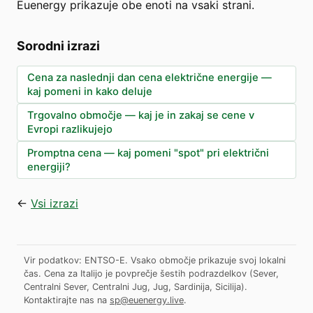
Euenergy prikazuje obe enoti na vsaki strani.
Sorodni izrazi
Cena za naslednji dan cena električne energije —
kaj pomeni in kako deluje
Trgovalno območje — kaj je in zakaj se cene v
Evropi razlikujejo
Promptna cena — kaj pomeni "spot" pri električni
energiji?
←
Vsi izrazi
Vir podatkov: ENTSO-E. Vsako območje prikazuje svoj lokalni
čas. Cena za Italijo je povprečje šestih podrazdelkov (Sever,
Centralni Sever, Centralni Jug, Jug, Sardinija, Sicilija).
Kontaktirajte nas na
sp@euenergy.live
.