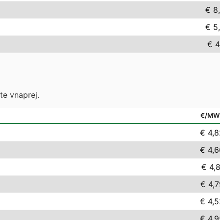
€ 8
€ 5
€ 4
te vnaprej.
€/MW
€ 4,8
€ 4,6
€ 4,
€ 4,7
€ 4,5
€ 4,9