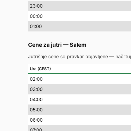
23
:00
00
:00
01
:00
Cene za jutri
—
Salem
Jutrišnje cene so pravkar objavljene — načrtuj
Ura (CEST)
02
:00
03
:00
04
:00
05
:00
06
:00
07
:00