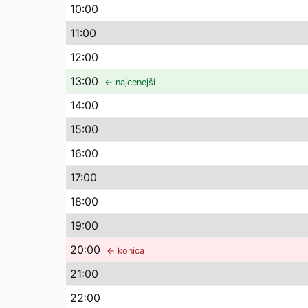
10
:00
11
:00
12
:00
13
:00
← najcenejši
14
:00
15
:00
16
:00
17
:00
18
:00
19
:00
20
:00
← konica
21
:00
22
:00