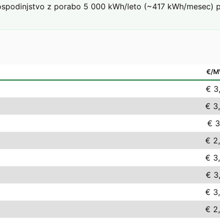
podinjstvo z porabo 5 000 kWh/leto (~417 kWh/mesec) pri 
€/
€ 3
€ 3
€ 3
€ 2
€ 3
€ 3
€ 3
€ 2