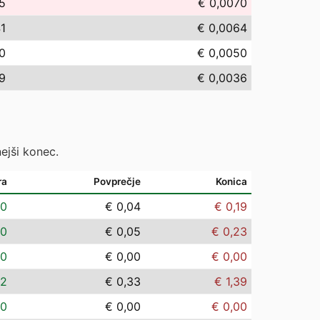
5
€ 0,0070
41
€ 0,0064
0
€ 0,0050
9
€ 0,0036
ejši konec.
ra
Povprečje
Konica
00
€ 0,04
€ 0,19
00
€ 0,05
€ 0,23
00
€ 0,00
€ 0,00
02
€ 0,33
€ 1,39
00
€ 0,00
€ 0,00