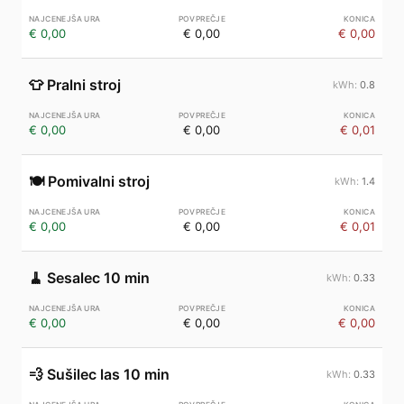
€ 0,00
€ 0,00
€ 0,00
👕
Pralni stroj
0.8
€ 0,00
€ 0,00
€ 0,01
🍽️
Pomivalni stroj
1.4
€ 0,00
€ 0,00
€ 0,01
🧹
Sesalec 10 min
0.33
€ 0,00
€ 0,00
€ 0,00
💨
Sušilec las 10 min
0.33