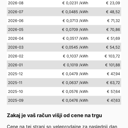
2026-08
€ 0,0231
/kWh
€ 23,09
2026-07
€ 0,0485
/kWh
€ 48,52
2026-06
€ 0,0713
/kWh
€ 71,32
2026-05
€ 0,0709
/kWh
€ 70,86
2026-04
€ 0,0517
/kWh
€ 51,69
2026-03
€ 0,0545
/kWh
€ 54,52
2026-02
€ 0,1037
/kWh
€ 103,72
2026-01
€ 0,1019
/kWh
€ 101,88
2025-12
€ 0,0479
/kWh
€ 47,94
2025-11
€ 0,0637
/kWh
€ 63,72
2025-10
€ 0,0576
/kWh
€ 57,64
2025-09
€ 0,0476
/kWh
€ 47,63
Zakaj je vaš račun višji od cene na trgu
Cene na tej strani so veleprodajne za naslednji dan