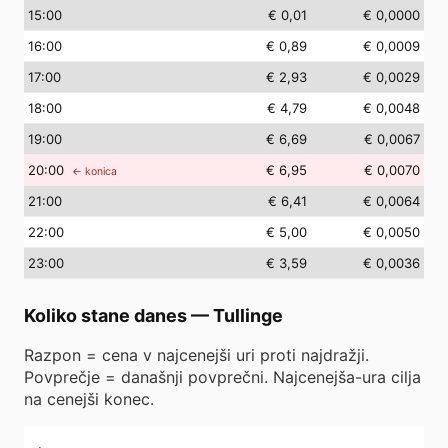
15
:00
€ 0,01
€ 0,0000
16
:00
€ 0,89
€ 0,0009
17
:00
€ 2,93
€ 0,0029
18
:00
€ 4,79
€ 0,0048
19
:00
€ 6,69
€ 0,0067
20
:00
€ 6,95
€ 0,0070
← konica
21
:00
€ 6,41
€ 0,0064
22
:00
€ 5,00
€ 0,0050
23
:00
€ 3,59
€ 0,0036
Koliko stane danes
—
Tullinge
Razpon = cena v najcenejši uri proti najdražji.
Povprečje = današnji povprečni. Najcenejša-ura cilja
na cenejši konec.