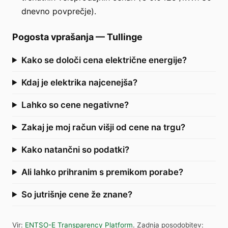
dnevno povprečje).
Pogosta vprašanja
—
Tullinge
Kako se določi cena električne energije?
Kdaj je elektrika najcenejša?
Lahko so cene negativne?
Zakaj je moj račun višji od cene na trgu?
Kako natančni so podatki?
Ali lahko prihranim s premikom porabe?
So jutrišnje cene že znane?
Vir
:
ENTSO-E Transparency Platform
.
Zadnja posodobitev
: