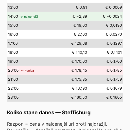
13
:00
€ 0,91
€ 0,0009
14
:00
€ −2,39
€ −0,0024
← najcenejši
15
:00
€ 19,00
€ 0,0190
16
:00
€ 27,00
€ 0,0270
17
:00
€ 129,68
€ 0,1297
18
:00
€ 140,10
€ 0,1401
19
:00
€ 170,00
€ 0,1700
20
:00
€ 178,45
€ 0,1785
← konica
21
:00
€ 175,85
€ 0,1759
22
:00
€ 167,90
€ 0,1679
23
:00
€ 160,50
€ 0,1605
Koliko stane danes
—
Steffisburg
Razpon = cena v najcenejši uri proti najdražji.