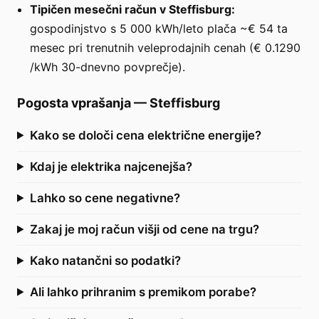
Tipičen mesečni račun v Steffisburg:
gospodinjstvo s 5 000 kWh/leto plača ~€ 54 ta
mesec pri trenutnih veleprodajnih cenah (€ 0.1290
/kWh 30-dnevno povprečje).
Pogosta vprašanja
—
Steffisburg
Kako se določi cena električne energije?
Kdaj je elektrika najcenejša?
Lahko so cene negativne?
Zakaj je moj račun višji od cene na trgu?
Kako natančni so podatki?
Ali lahko prihranim s premikom porabe?