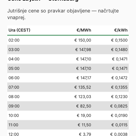
Jutrišnje cene so pravkar objavljene — načrtujte
vnaprej.
Ura (CEST)
€/MWh
€/kWh
02
:00
€ 150,00
€ 0,1500
03
:00
€ 147,98
€ 0,1480
04
:00
€ 147,10
€ 0,1471
05
:00
€ 147,10
€ 0,1471
06
:00
€ 147,17
€ 0,1472
07
:00
€ 135,52
€ 0,1355
08
:00
€ 123,03
€ 0,1230
09
:00
€ 82,50
€ 0,0825
10
:00
€ 19,00
€ 0,0190
11
:00
€ 11,50
€ 0,0115
12
:00
€ 3,79
€ 0,0038