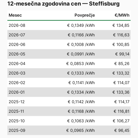
12-mesečna zgodovina cen
—
Steffisburg
Mesec
Povprečje
€/MWh
2026-08
€ 0,1349
/kWh
€ 134,85
2026-07
€ 0,1166
/kWh
€ 116,63
2026-06
€ 0,1008
/kWh
€ 100,85
2026-05
€ 0,0991
/kWh
€ 99,14
2026-04
€ 0,0853
/kWh
€ 85,26
2026-03
€ 0,1333
/kWh
€ 133,32
2026-02
€ 0,1141
/kWh
€ 114,07
2026-01
€ 0,1334
/kWh
€ 133,36
2025-12
€ 0,1142
/kWh
€ 114,17
2025-11
€ 0,1168
/kWh
€ 116,81
2025-10
€ 0,1063
/kWh
€ 106,27
2025-09
€ 0,0965
/kWh
€ 96,45