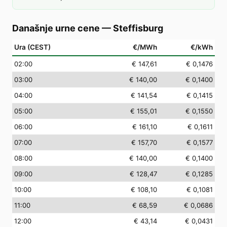
Današnje urne cene
—
Steffisburg
Ura (CEST)
€/MWh
€/kWh
02
:00
€ 147,61
€ 0,1476
03
:00
€ 140,00
€ 0,1400
04
:00
€ 141,54
€ 0,1415
05
:00
€ 155,01
€ 0,1550
06
:00
€ 161,10
€ 0,1611
07
:00
€ 157,70
€ 0,1577
08
:00
€ 140,00
€ 0,1400
09
:00
€ 128,47
€ 0,1285
10
:00
€ 108,10
€ 0,1081
11
:00
€ 68,59
€ 0,0686
12
:00
€ 43,14
€ 0,0431