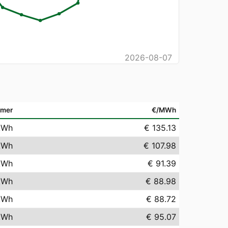
2026-08-07
emer
€/MWh
kWh
€ 135.13
kWh
€ 107.98
kWh
€ 91.39
kWh
€ 88.98
kWh
€ 88.72
kWh
€ 95.07