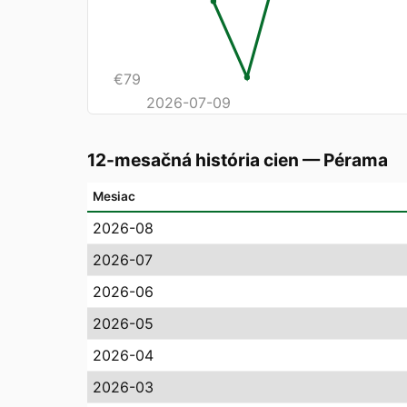
€
79
2026-07-09
12-mesačná história cien
—
Pérama
Mesiac
2026-08
2026-07
2026-06
2026-05
2026-04
2026-03