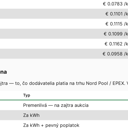
€ 0.0783
/
€ 0.1101
/
€ 0.1115
/
€ 0.1099
/
€ 0.1162
/
€ 0.0958
/
ena
tra — to, čo dodávatelia platia na trhu Nord Pool / EPEX. 
Typ
Premenlivá — na zajtra aukcia
Za kWh
Za kWh + pevný poplatok