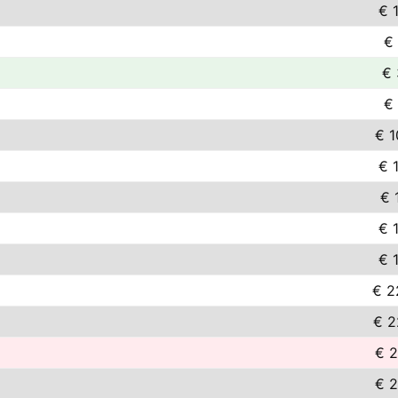
€ 
€
€ 
€
€ 1
€ 
€ 
€ 
€ 
€ 2
€ 2
€ 2
€ 2