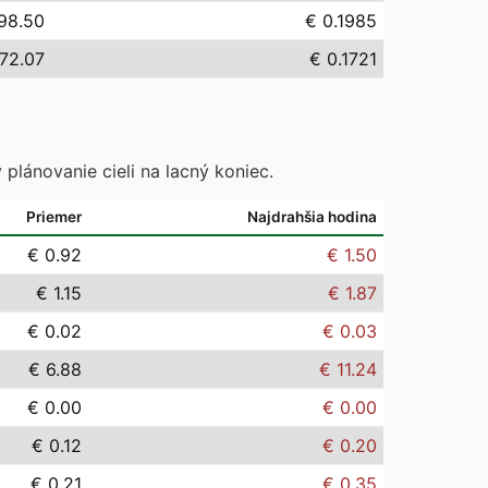
98.50
€ 0.1985
172.07
€ 0.1721
 plánovanie cieli na lacný koniec.
Priemer
Najdrahšia hodina
€ 0.92
€ 1.50
€ 1.15
€ 1.87
€ 0.02
€ 0.03
€ 6.88
€ 11.24
€ 0.00
€ 0.00
€ 0.12
€ 0.20
€ 0.21
€ 0.35