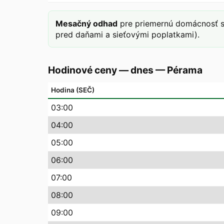
Mesačný odhad
pre priemernú domácnosť s
pred daňami a sieťovými poplatkami).
Hodinové ceny — dnes
—
Pérama
Hodina (SEČ)
03
:00
04
:00
05
:00
06
:00
07
:00
08
:00
09
:00