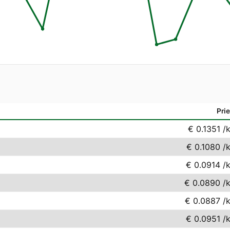
Pri
€ 0.1351
/
€ 0.1080
/
€ 0.0914
/
€ 0.0890
/
€ 0.0887
/
€ 0.0951
/