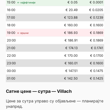
15
:00
€ 0.05
€ 0.0001
← најјефтинији
16
:00
€ 20.49
€ 0.0205
17
:00
€ 123.88
€ 0.1239
18
:00
€ 160.00
€ 0.1600
19
:00
€ 186.93
€ 0.1869
← вршни
20
:00
€ 186.91
€ 0.1869
21
:00
€ 174.13
€ 0.1741
22
:00
€ 170.00
€ 0.1700
23
:00
€ 160.01
€ 0.1600
00
:00
€ 147.51
€ 0.1475
01
:00
€ 142.50
€ 0.1425
Сатне цене — сутра
—
Villach
Цене за сутра управо су објављене — планирајте
унапред.