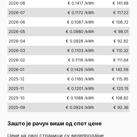
2026-08
€ 0.1417
/kWh
€ 141.68
2026-07
€ 0.1172
/kWh
€ 117.22
2026-06
€ 0.1067
/kWh
€ 106.72
2026-05
€ 0.0980
/kWh
€ 98.01
2026-04
€ 0.0928
/kWh
€ 92.82
2026-03
€ 0.1103
/kWh
€ 110.32
2026-02
€ 0.1116
/kWh
€ 111.64
2026-01
€ 0.1426
/kWh
€ 142.56
2025-12
€ 0.1160
/kWh
€ 115.95
2025-11
€ 0.1201
/kWh
€ 120.15
2025-10
€ 0.1088
/kWh
€ 108.82
2025-09
€ 0.0924
/kWh
€ 92.36
Зашто је рачун виши од спот цене
Цене на овој страници су велепродајне