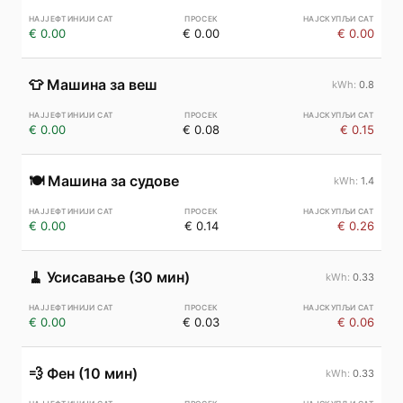
€ 0.00
€ 0.00
€ 0.00
👕
Машина за веш
0.8
€ 0.00
€ 0.08
€ 0.15
🍽️
Машина за судове
1.4
€ 0.00
€ 0.14
€ 0.26
🧹
Усисавање (30 мин)
0.33
€ 0.00
€ 0.03
€ 0.06
💨
Фен (10 мин)
0.33