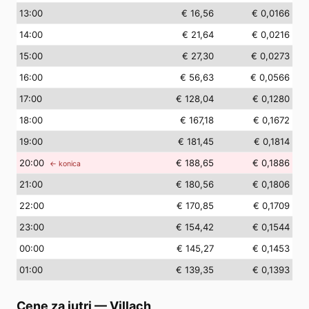
13
:00
€ 16,56
€ 0,0166
14
:00
€ 21,64
€ 0,0216
15
:00
€ 27,30
€ 0,0273
16
:00
€ 56,63
€ 0,0566
17
:00
€ 128,04
€ 0,1280
18
:00
€ 167,18
€ 0,1672
19
:00
€ 181,45
€ 0,1814
20
:00
€ 188,65
€ 0,1886
← konica
21
:00
€ 180,56
€ 0,1806
22
:00
€ 170,85
€ 0,1709
23
:00
€ 154,42
€ 0,1544
00
:00
€ 145,27
€ 0,1453
01
:00
€ 139,35
€ 0,1393
Cene za jutri
—
Villach