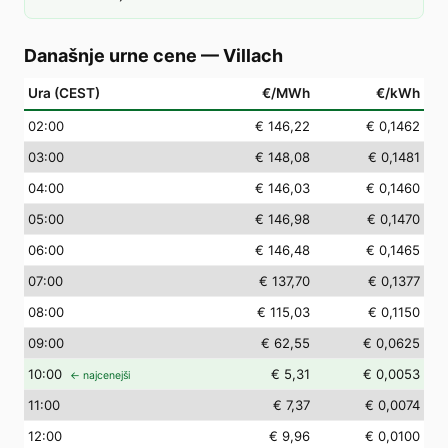
Današnje urne cene
—
Villach
Ura (CEST)
€/MWh
€/kWh
02
:00
€ 146,22
€ 0,1462
03
:00
€ 148,08
€ 0,1481
04
:00
€ 146,03
€ 0,1460
05
:00
€ 146,98
€ 0,1470
06
:00
€ 146,48
€ 0,1465
07
:00
€ 137,70
€ 0,1377
08
:00
€ 115,03
€ 0,1150
09
:00
€ 62,55
€ 0,0625
10
:00
€ 5,31
€ 0,0053
← najcenejši
11
:00
€ 7,37
€ 0,0074
12
:00
€ 9,96
€ 0,0100