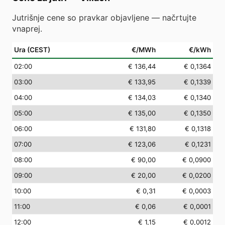
Jutrišnje cene so pravkar objavljene — načrtujte
vnaprej.
Ura (CEST)
€/MWh
€/kWh
02
:00
€ 136,44
€ 0,1364
03
:00
€ 133,95
€ 0,1339
04
:00
€ 134,03
€ 0,1340
05
:00
€ 135,00
€ 0,1350
06
:00
€ 131,80
€ 0,1318
07
:00
€ 123,06
€ 0,1231
08
:00
€ 90,00
€ 0,0900
09
:00
€ 20,00
€ 0,0200
10
:00
€ 0,31
€ 0,0003
11
:00
€ 0,06
€ 0,0001
12
:00
€ 1,15
€ 0,0012