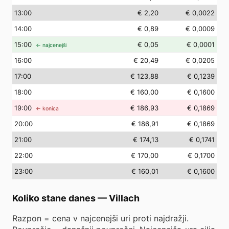
13
:00
€ 2,20
€ 0,0022
14
:00
€ 0,89
€ 0,0009
15
:00
€ 0,05
€ 0,0001
← najcenejši
16
:00
€ 20,49
€ 0,0205
17
:00
€ 123,88
€ 0,1239
18
:00
€ 160,00
€ 0,1600
19
:00
€ 186,93
€ 0,1869
← konica
20
:00
€ 186,91
€ 0,1869
21
:00
€ 174,13
€ 0,1741
22
:00
€ 170,00
€ 0,1700
23
:00
€ 160,01
€ 0,1600
Koliko stane danes
—
Villach
Razpon = cena v najcenejši uri proti najdražji.