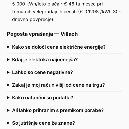
5 000 kWh/leto plača ~€ 46 ta mesec pri
trenutnih veleprodajnih cenah (€ 0.1298 /kWh 30-
dnevno povprečje).
Pogosta vprašanja
—
Villach
Kako se določi cena električne energije?
Kdaj je elektrika najcenejša?
Lahko so cene negativne?
Zakaj je moj račun višji od cene na trgu?
Kako natančni so podatki?
Ali lahko prihranim s premikom porabe?
So jutrišnje cene že znane?