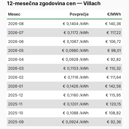
12-mesečna zgodovina cen
—
Villach
Mesec
Povprečje
€/MWh
2026-08
€ 0,1404
/kWh
€ 140,36
2026-07
€ 0,1172
/kWh
€ 117,22
2026-06
€ 0,1067
/kWh
€ 106,72
2026-05
€ 0,0980
/kWh
€ 98,01
2026-04
€ 0,0928
/kWh
€ 92,82
2026-03
€ 0,1103
/kWh
€ 110,32
2026-02
€ 0,1116
/kWh
€ 111,64
2026-01
€ 0,1426
/kWh
€ 142,56
2025-12
€ 0,1160
/kWh
€ 115,95
2025-11
€ 0,1201
/kWh
€ 120,15
2025-10
€ 0,1088
/kWh
€ 108,82
2025-09
€ 0,0924
/kWh
€ 92,36