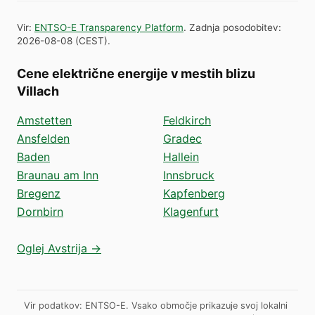
Vir
:
ENTSO-E Transparency Platform
.
Zadnja posodobitev
:
2026-08-08
(
CEST
).
Cene električne energije v mestih blizu
Villach
Amstetten
Feldkirch
Ansfelden
Gradec
Baden
Hallein
Braunau am Inn
Innsbruck
Bregenz
Kapfenberg
Dornbirn
Klagenfurt
Oglej Avstrija →
Vir podatkov: ENTSO-E. Vsako območje prikazuje svoj lokalni