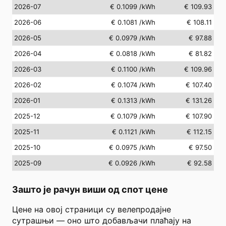
2026-07
€ 0.1099
/kWh
€ 109.93
2026-06
€ 0.1081
/kWh
€ 108.11
2026-05
€ 0.0979
/kWh
€ 97.88
2026-04
€ 0.0818
/kWh
€ 81.82
2026-03
€ 0.1100
/kWh
€ 109.96
2026-02
€ 0.1074
/kWh
€ 107.40
2026-01
€ 0.1313
/kWh
€ 131.26
2025-12
€ 0.1079
/kWh
€ 107.90
2025-11
€ 0.1121
/kWh
€ 112.15
2025-10
€ 0.0975
/kWh
€ 97.50
2025-09
€ 0.0926
/kWh
€ 92.58
Зашто је рачун виши од спот цене
Цене на овој страници су велепродајне
сутрашњи — оно што добављачи плаћају на