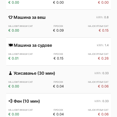
€ 0.00
€ 0.00
€ 0.00
👕
Машина за веш
0.8
€ 0.00
€ 0.09
€ 0.15
🍽️
Машина за судове
1.4
€ 0.01
€ 0.15
€ 0.26
🧹
Усисавање (30 мин)
0.33
€ 0.00
€ 0.04
€ 0.06
💨
Фен (10 мин)
0.33
€ 0.00
€ 0.04
€ 0.06