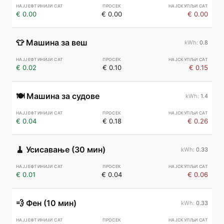
€ 0.00
€ 0.00
€ 0.00
👕
Машина за веш
0.8
€ 0.02
€ 0.10
€ 0.15
🍽️
Машина за судове
1.4
€ 0.04
€ 0.18
€ 0.26
🧹
Усисавање (30 мин)
0.33
€ 0.01
€ 0.04
€ 0.06
💨
Фен (10 мин)
0.33