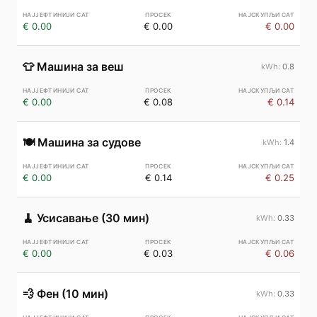
€ 0.00
€ 0.00
€ 0.00
👕
Машина за веш
0.8
€ 0.00
€ 0.08
€ 0.14
🍽️
Машина за судове
1.4
€ 0.00
€ 0.14
€ 0.25
🧹
Усисавање (30 мин)
0.33
€ 0.00
€ 0.03
€ 0.06
💨
Фен (10 мин)
0.33