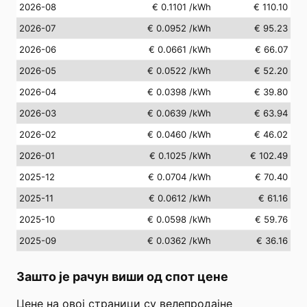
2026-08
€ 0.1101
/kWh
€ 110.10
2026-07
€ 0.0952
/kWh
€ 95.23
2026-06
€ 0.0661
/kWh
€ 66.07
2026-05
€ 0.0522
/kWh
€ 52.20
2026-04
€ 0.0398
/kWh
€ 39.80
2026-03
€ 0.0639
/kWh
€ 63.94
2026-02
€ 0.0460
/kWh
€ 46.02
2026-01
€ 0.1025
/kWh
€ 102.49
2025-12
€ 0.0704
/kWh
€ 70.40
2025-11
€ 0.0612
/kWh
€ 61.16
2025-10
€ 0.0598
/kWh
€ 59.76
2025-09
€ 0.0362
/kWh
€ 36.16
Зашто је рачун виши од спот цене
Цене на овој страници су велепродајне