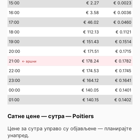
15
:00
€ 2.27
€ 0.0023
16
:00
€ 3.58
€ 0.0036
17
:00
€ 46.02
€ 0.0460
18
:00
€ 112.13
€ 0.1121
19
:00
€ 151.43
€ 0.1514
20
:00
€ 171.51
€ 0.1715
21
:00
€ 178.24
€ 0.1782
← вршни
22
:00
€ 174.53
€ 0.1745
23
:00
€ 164.12
€ 0.1641
00
:00
€ 140.05
€ 0.1401
01
:00
€ 140.15
€ 0.1402
Сатне цене — сутра
—
Poitiers
Цене за сутра управо су објављене — планирајте
унапред.