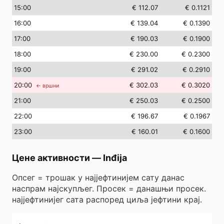
15
:00
€ 112.07
€ 0.1121
16
:00
€ 139.04
€ 0.1390
17
:00
€ 190.03
€ 0.1900
18
:00
€ 230.00
€ 0.2300
19
:00
€ 291.02
€ 0.2910
20
:00
€ 302.03
€ 0.3020
← вршни
21
:00
€ 250.03
€ 0.2500
22
:00
€ 196.67
€ 0.1967
23
:00
€ 160.01
€ 0.1600
Цене активности
—
Inđija
Опсег = трошак у најјефтинијем сату данас
наспрам најскупљег. Просек = данашњи просек.
најјефтинијег сата распоред циља јефтини крај.