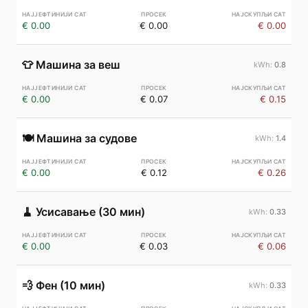
€ 0.00
€ 0.00
€ 0.00
👕
Машина за веш
0.8
€ 0.00
€ 0.07
€ 0.15
🍽️
Машина за судове
1.4
€ 0.00
€ 0.12
€ 0.26
🧹
Усисавање (30 мин)
0.33
€ 0.00
€ 0.03
€ 0.06
💨
Фен (10 мин)
0.33