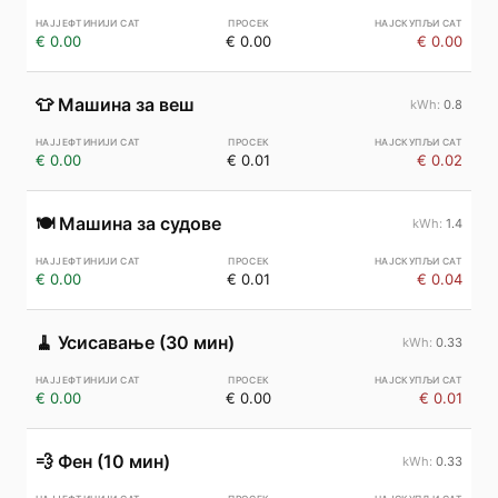
€ 0.00
€ 0.00
€ 0.00
👕
Машина за веш
0.8
€ 0.00
€ 0.01
€ 0.02
🍽️
Машина за судове
1.4
€ 0.00
€ 0.01
€ 0.04
🧹
Усисавање (30 мин)
0.33
€ 0.00
€ 0.00
€ 0.01
💨
Фен (10 мин)
0.33