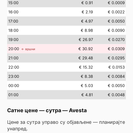
15
:00
€ 0.91
€ 0.0009
16
:00
€ 2.19
€ 0.0022
17
:00
€ 4.97
€ 0.0050
18
:00
€ 8.98
€ 0.0090
19
:00
€ 26.97
€ 0.0270
20
:00
€ 30.92
€ 0.0309
← вршни
21
:00
€ 29.48
€ 0.0295
22
:00
€ 15.32
€ 0.0153
23
:00
€ 8.38
€ 0.0084
00
:00
€ 5.03
€ 0.0050
01
:00
€ 4.81
€ 0.0048
Сатне цене — сутра
—
Avesta
Цене за сутра управо су објављене — планирајте
унапред.