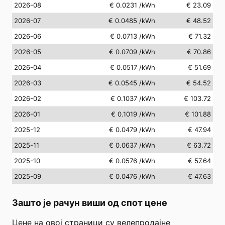
2026-08
€ 0.0231
/kWh
€ 23.09
2026-07
€ 0.0485
/kWh
€ 48.52
2026-06
€ 0.0713
/kWh
€ 71.32
2026-05
€ 0.0709
/kWh
€ 70.86
2026-04
€ 0.0517
/kWh
€ 51.69
2026-03
€ 0.0545
/kWh
€ 54.52
2026-02
€ 0.1037
/kWh
€ 103.72
2026-01
€ 0.1019
/kWh
€ 101.88
2025-12
€ 0.0479
/kWh
€ 47.94
2025-11
€ 0.0637
/kWh
€ 63.72
2025-10
€ 0.0576
/kWh
€ 57.64
2025-09
€ 0.0476
/kWh
€ 47.63
Зашто је рачун виши од спот цене
Цене на овој страници су велепродајне