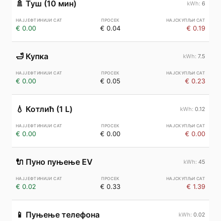
🚿
Туш (10 мин)
6
€ 0.00
€ 0.04
€ 0.19
🛁
Купка
7.5
€ 0.00
€ 0.05
€ 0.23
💧
Котлић (1 L)
0.12
€ 0.00
€ 0.00
€ 0.00
🔌
Пуно пуњење EV
45
€ 0.02
€ 0.33
€ 1.39
📱
Пуњење телефона
0.02