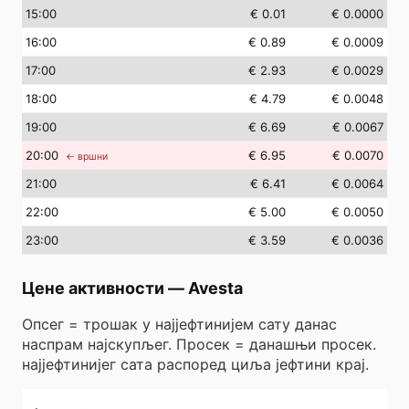
15
:00
€ 0.01
€ 0.0000
16
:00
€ 0.89
€ 0.0009
17
:00
€ 2.93
€ 0.0029
18
:00
€ 4.79
€ 0.0048
19
:00
€ 6.69
€ 0.0067
20
:00
€ 6.95
€ 0.0070
← вршни
21
:00
€ 6.41
€ 0.0064
22
:00
€ 5.00
€ 0.0050
23
:00
€ 3.59
€ 0.0036
Цене активности
—
Avesta
Опсег = трошак у најјефтинијем сату данас
наспрам најскупљег. Просек = данашњи просек.
најјефтинијег сата распоред циља јефтини крај.