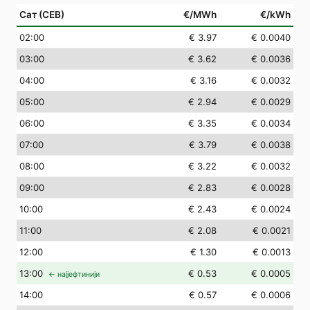
Сат (СЕВ)
€/MWh
€/kWh
02
:00
€ 3.97
€ 0.0040
03
:00
€ 3.62
€ 0.0036
04
:00
€ 3.16
€ 0.0032
05
:00
€ 2.94
€ 0.0029
06
:00
€ 3.35
€ 0.0034
07
:00
€ 3.79
€ 0.0038
08
:00
€ 3.22
€ 0.0032
09
:00
€ 2.83
€ 0.0028
10
:00
€ 2.43
€ 0.0024
11
:00
€ 2.08
€ 0.0021
12
:00
€ 1.30
€ 0.0013
13
:00
€ 0.53
€ 0.0005
← најјефтинији
14
:00
€ 0.57
€ 0.0006