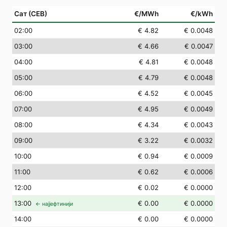
Сат (СЕВ)
€/MWh
€/kWh
02
:00
€ 4.82
€ 0.0048
03
:00
€ 4.66
€ 0.0047
04
:00
€ 4.81
€ 0.0048
05
:00
€ 4.79
€ 0.0048
06
:00
€ 4.52
€ 0.0045
07
:00
€ 4.95
€ 0.0049
08
:00
€ 4.34
€ 0.0043
09
:00
€ 3.22
€ 0.0032
10
:00
€ 0.94
€ 0.0009
11
:00
€ 0.62
€ 0.0006
12
:00
€ 0.02
€ 0.0000
13
:00
€ 0.00
€ 0.0000
← најјефтинији
14
:00
€ 0.00
€ 0.0000