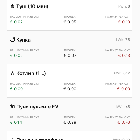
🚿
Туш (10 мин)
6
€ 0.02
€ 0.05
€ 0.10
🛁
Купка
7.5
€ 0.02
€ 0.07
€ 0.13
💧
Котлић (1 L)
0.12
€ 0.00
€ 0.00
€ 0.00
🔌
Пуно пуњење EV
45
€ 0.14
€ 0.39
€ 0.76
0.02