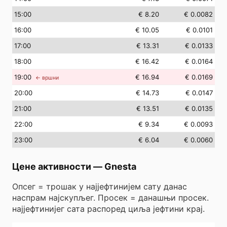
15
:00
€ 8.20
€ 0.0082
16
:00
€ 10.05
€ 0.0101
17
:00
€ 13.31
€ 0.0133
18
:00
€ 16.42
€ 0.0164
19
:00
€ 16.94
€ 0.0169
← вршни
20
:00
€ 14.73
€ 0.0147
21
:00
€ 13.51
€ 0.0135
22
:00
€ 9.34
€ 0.0093
23
:00
€ 6.04
€ 0.0060
Цене активности
—
Gnesta
Опсег = трошак у најјефтинијем сату данас
наспрам најскупљег. Просек = данашњи просек.
најјефтинијег сата распоред циља јефтини крај.