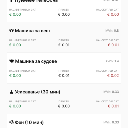
📱
Пуњење телефона
€ 0.00
€ 0.00
€ 0.00
👕
Машина за веш
0.8
€ 0.00
€ 0.01
€ 0.01
🍽️
Машина за судове
1.4
€ 0.00
€ 0.01
€ 0.02
🧹
Усисавање (30 мин)
0.33
€ 0.00
€ 0.00
€ 0.01
💨
Фен (10 мин)
0.33