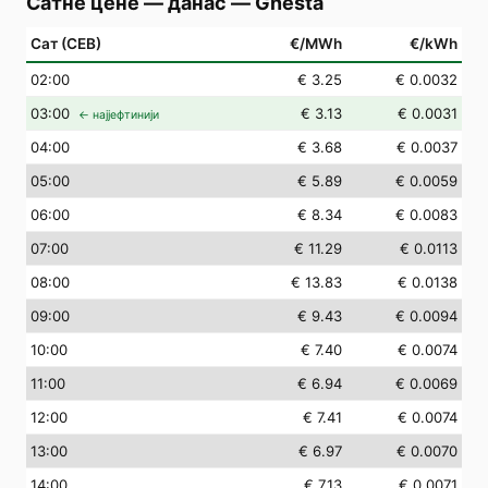
Сатне цене — данас
—
Gnesta
Сат (СЕВ)
€/MWh
€/kWh
02
:00
€ 3.25
€ 0.0032
03
:00
€ 3.13
€ 0.0031
← најјефтинији
04
:00
€ 3.68
€ 0.0037
05
:00
€ 5.89
€ 0.0059
06
:00
€ 8.34
€ 0.0083
07
:00
€ 11.29
€ 0.0113
08
:00
€ 13.83
€ 0.0138
09
:00
€ 9.43
€ 0.0094
10
:00
€ 7.40
€ 0.0074
11
:00
€ 6.94
€ 0.0069
12
:00
€ 7.41
€ 0.0074
13
:00
€ 6.97
€ 0.0070
14
:00
€ 7.13
€ 0.0071