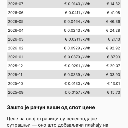
2026-07
€ 0.0143
/kWh
€ 14.32
2026-06
€ 0.0411
/kWh
€ 41.08
2026-05
€ 0.0464
/kWh
€ 46.36
2026-04
€ 0.0243
/kWh
€ 24.28
2026-03
€ 0.0211
/kWh
€ 21.13
2026-02
€ 0.0929
/kWh
€ 92.92
2026-01
€ 0.0879
/kWh
€ 87.93
2025-12
€ 0.0291
/kWh
€ 29.07
2025-11
€ 0.0339
/kWh
€ 33.93
2025-10
€ 0.0130
/kWh
€ 13.01
2025-09
€ 0.0157
/kWh
€ 15.73
Зашто је рачун виши од спот цене
Цене на овој страници су велепродајне
сутрашњи — оно што добављачи плаћају на