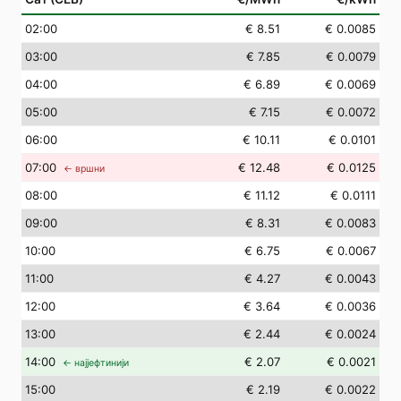
02
:00
€ 8.51
€ 0.0085
03
:00
€ 7.85
€ 0.0079
04
:00
€ 6.89
€ 0.0069
05
:00
€ 7.15
€ 0.0072
06
:00
€ 10.11
€ 0.0101
07
:00
€ 12.48
€ 0.0125
← вршни
08
:00
€ 11.12
€ 0.0111
09
:00
€ 8.31
€ 0.0083
10
:00
€ 6.75
€ 0.0067
11
:00
€ 4.27
€ 0.0043
12
:00
€ 3.64
€ 0.0036
13
:00
€ 2.44
€ 0.0024
14
:00
€ 2.07
€ 0.0021
← најјефтинији
15
:00
€ 2.19
€ 0.0022