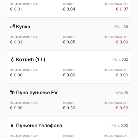
€ 0.01
€ 0.04
€ 0.07
🛁
Купка
7.5
€ 0.02
€ 0.05
€ 0.09
💧
Котлић (1 L)
0.12
€ 0.00
€ 0.00
€ 0.00
🔌
Пуно пуњење EV
45
€ 0.09
€ 0.30
€ 0.56
📱
Пуњење телефона
0.02