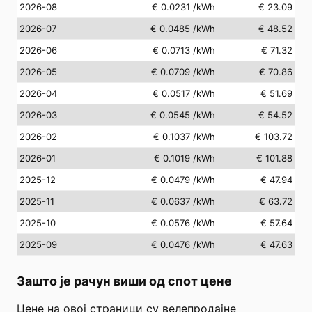
2026-08
€ 0.0231
/kWh
€ 23.09
2026-07
€ 0.0485
/kWh
€ 48.52
2026-06
€ 0.0713
/kWh
€ 71.32
2026-05
€ 0.0709
/kWh
€ 70.86
2026-04
€ 0.0517
/kWh
€ 51.69
2026-03
€ 0.0545
/kWh
€ 54.52
2026-02
€ 0.1037
/kWh
€ 103.72
2026-01
€ 0.1019
/kWh
€ 101.88
2025-12
€ 0.0479
/kWh
€ 47.94
2025-11
€ 0.0637
/kWh
€ 63.72
2025-10
€ 0.0576
/kWh
€ 57.64
2025-09
€ 0.0476
/kWh
€ 47.63
Зашто је рачун виши од спот цене
Цене на овој страници су велепродајне