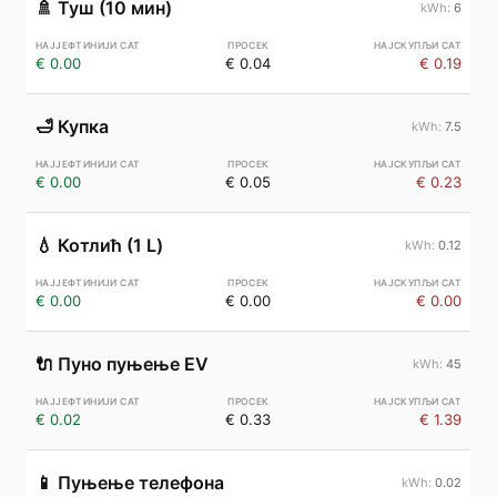
🚿
Туш (10 мин)
6
€ 0.00
€ 0.04
€ 0.19
🛁
Купка
7.5
€ 0.00
€ 0.05
€ 0.23
💧
Котлић (1 L)
0.12
€ 0.00
€ 0.00
€ 0.00
🔌
Пуно пуњење EV
45
€ 0.02
€ 0.33
€ 1.39
📱
Пуњење телефона
0.02