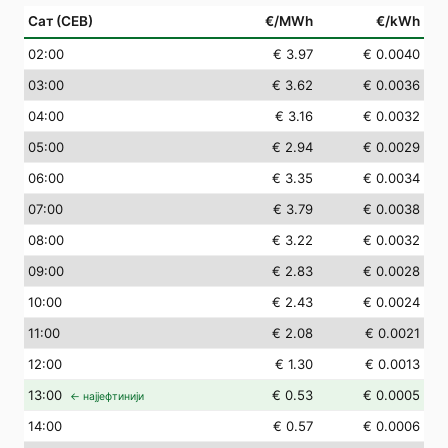
Сат (СЕВ)
€/MWh
€/kWh
02
:00
€ 3.97
€ 0.0040
03
:00
€ 3.62
€ 0.0036
04
:00
€ 3.16
€ 0.0032
05
:00
€ 2.94
€ 0.0029
06
:00
€ 3.35
€ 0.0034
07
:00
€ 3.79
€ 0.0038
08
:00
€ 3.22
€ 0.0032
09
:00
€ 2.83
€ 0.0028
10
:00
€ 2.43
€ 0.0024
11
:00
€ 2.08
€ 0.0021
12
:00
€ 1.30
€ 0.0013
13
:00
€ 0.53
€ 0.0005
← најјефтинији
14
:00
€ 0.57
€ 0.0006