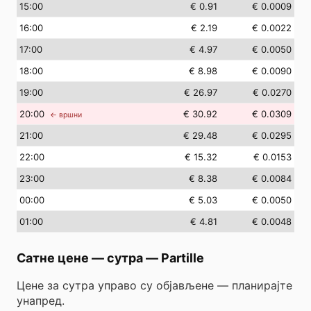
15
:00
€ 0.91
€ 0.0009
16
:00
€ 2.19
€ 0.0022
17
:00
€ 4.97
€ 0.0050
18
:00
€ 8.98
€ 0.0090
19
:00
€ 26.97
€ 0.0270
20
:00
€ 30.92
€ 0.0309
← вршни
21
:00
€ 29.48
€ 0.0295
22
:00
€ 15.32
€ 0.0153
23
:00
€ 8.38
€ 0.0084
00
:00
€ 5.03
€ 0.0050
01
:00
€ 4.81
€ 0.0048
Сатне цене — сутра
—
Partille
Цене за сутра управо су објављене — планирајте
унапред.