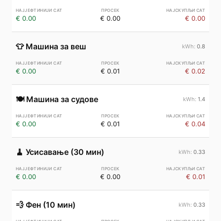
€ 0.00
€ 0.00
€ 0.00
👕
Машина за веш
0.8
€ 0.00
€ 0.01
€ 0.02
🍽️
Машина за судове
1.4
€ 0.00
€ 0.01
€ 0.04
🧹
Усисавање (30 мин)
0.33
€ 0.00
€ 0.00
€ 0.01
💨
Фен (10 мин)
0.33