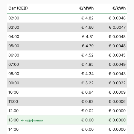
Сат (СЕВ)
€/MWh
€/kWh
02
:00
€ 4.82
€ 0.0048
03
:00
€ 4.66
€ 0.0047
04
:00
€ 4.81
€ 0.0048
05
:00
€ 4.79
€ 0.0048
06
:00
€ 4.52
€ 0.0045
07
:00
€ 4.95
€ 0.0049
08
:00
€ 4.34
€ 0.0043
09
:00
€ 3.22
€ 0.0032
10
:00
€ 0.94
€ 0.0009
11
:00
€ 0.62
€ 0.0006
12
:00
€ 0.02
€ 0.0000
13
:00
€ 0.00
€ 0.0000
← најјефтинији
14
:00
€ 0.00
€ 0.0000