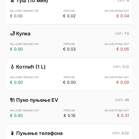
🚿
Туш (10 мин)
6
€ 0.00
€ 0.02
€ 0.04
🛁
Купка
7.5
€ 0.00
€ 0.03
€ 0.05
💧
Котлић (1 L)
0.12
€ 0.00
€ 0.00
€ 0.00
🔌
Пуно пуњење EV
45
€ 0.00
€ 0.16
€ 0.31
📱
Пуњење телефона
0.02