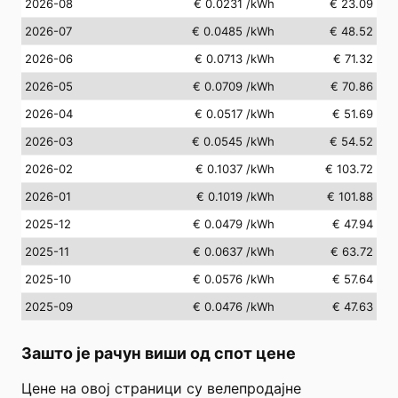
2026-08
€ 0.0231
/kWh
€ 23.09
2026-07
€ 0.0485
/kWh
€ 48.52
2026-06
€ 0.0713
/kWh
€ 71.32
2026-05
€ 0.0709
/kWh
€ 70.86
2026-04
€ 0.0517
/kWh
€ 51.69
2026-03
€ 0.0545
/kWh
€ 54.52
2026-02
€ 0.1037
/kWh
€ 103.72
2026-01
€ 0.1019
/kWh
€ 101.88
2025-12
€ 0.0479
/kWh
€ 47.94
2025-11
€ 0.0637
/kWh
€ 63.72
2025-10
€ 0.0576
/kWh
€ 57.64
2025-09
€ 0.0476
/kWh
€ 47.63
Зашто је рачун виши од спот цене
Цене на овој страници су велепродајне