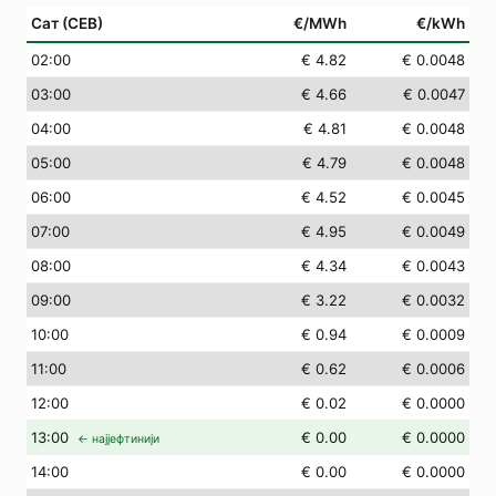
Сат (СЕВ)
€/MWh
€/kWh
02
:00
€ 4.82
€ 0.0048
03
:00
€ 4.66
€ 0.0047
04
:00
€ 4.81
€ 0.0048
05
:00
€ 4.79
€ 0.0048
06
:00
€ 4.52
€ 0.0045
07
:00
€ 4.95
€ 0.0049
08
:00
€ 4.34
€ 0.0043
09
:00
€ 3.22
€ 0.0032
10
:00
€ 0.94
€ 0.0009
11
:00
€ 0.62
€ 0.0006
12
:00
€ 0.02
€ 0.0000
13
:00
€ 0.00
€ 0.0000
← најјефтинији
14
:00
€ 0.00
€ 0.0000