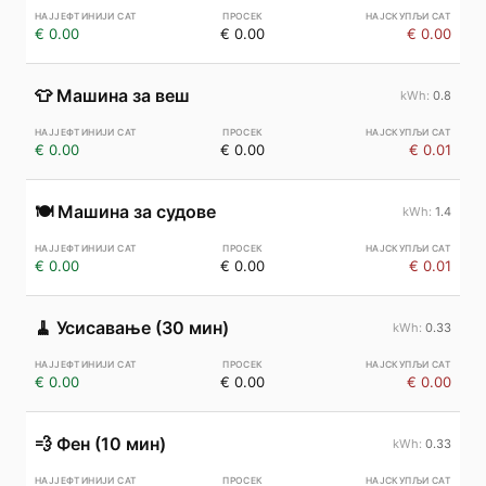
€ 0.00
€ 0.00
€ 0.00
👕
Машина за веш
0.8
€ 0.00
€ 0.00
€ 0.01
🍽️
Машина за судове
1.4
€ 0.00
€ 0.00
€ 0.01
🧹
Усисавање (30 мин)
0.33
€ 0.00
€ 0.00
€ 0.00
💨
Фен (10 мин)
0.33