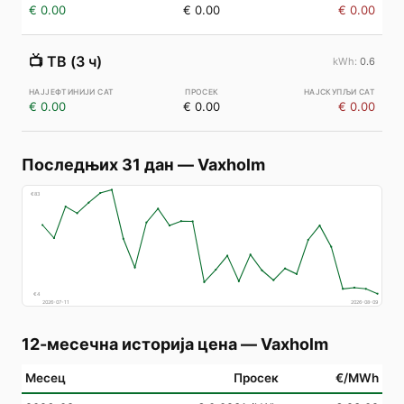
€ 0.00
€ 0.00
€ 0.00
📺
ТВ (3 ч)
0.6
€ 0.00
€ 0.00
€ 0.00
Последњих 31 дан
—
Vaxholm
€
83
€
4
2026-07-11
2026-08-09
12-месечна историја цена
—
Vaxholm
Месец
Просек
€/MWh