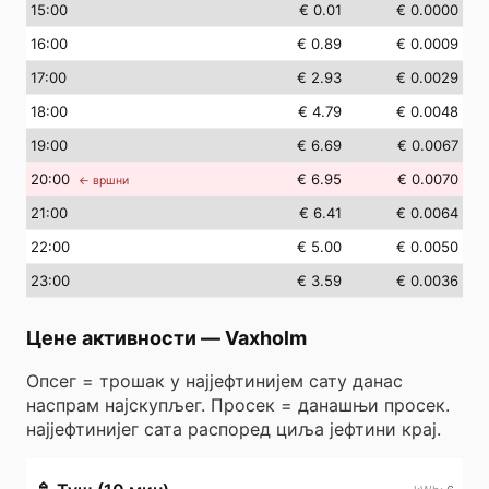
15
:00
€ 0.01
€ 0.0000
16
:00
€ 0.89
€ 0.0009
17
:00
€ 2.93
€ 0.0029
18
:00
€ 4.79
€ 0.0048
19
:00
€ 6.69
€ 0.0067
20
:00
€ 6.95
€ 0.0070
← вршни
21
:00
€ 6.41
€ 0.0064
22
:00
€ 5.00
€ 0.0050
23
:00
€ 3.59
€ 0.0036
Цене активности
—
Vaxholm
Опсег = трошак у најјефтинијем сату данас
наспрам најскупљег. Просек = данашњи просек.
најјефтинијег сата распоред циља јефтини крај.