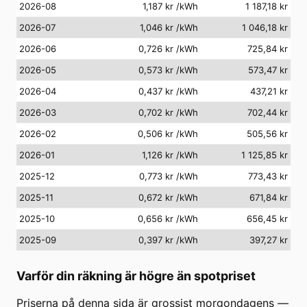
2026-08
1,187 kr
/kWh
1 187,18 kr
2026-07
1,046 kr
/kWh
1 046,18 kr
2026-06
0,726 kr
/kWh
725,84 kr
2026-05
0,573 kr
/kWh
573,47 kr
2026-04
0,437 kr
/kWh
437,21 kr
2026-03
0,702 kr
/kWh
702,44 kr
2026-02
0,506 kr
/kWh
505,56 kr
2026-01
1,126 kr
/kWh
1 125,85 kr
2025-12
0,773 kr
/kWh
773,43 kr
2025-11
0,672 kr
/kWh
671,84 kr
2025-10
0,656 kr
/kWh
656,45 kr
2025-09
0,397 kr
/kWh
397,27 kr
Varför din räkning är högre än spotpriset
Priserna på denna sida är grossist morgondagens —