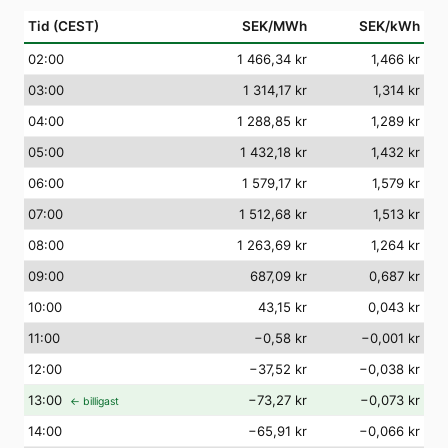
Tid (CEST)
SEK/MWh
SEK/kWh
02
:00
1 466,34 kr
1,466 kr
03
:00
1 314,17 kr
1,314 kr
04
:00
1 288,85 kr
1,289 kr
05
:00
1 432,18 kr
1,432 kr
06
:00
1 579,17 kr
1,579 kr
07
:00
1 512,68 kr
1,513 kr
08
:00
1 263,69 kr
1,264 kr
09
:00
687,09 kr
0,687 kr
10
:00
43,15 kr
0,043 kr
11
:00
−0,58 kr
−0,001 kr
12
:00
−37,52 kr
−0,038 kr
13
:00
−73,27 kr
−0,073 kr
← billigast
14
:00
−65,91 kr
−0,066 kr