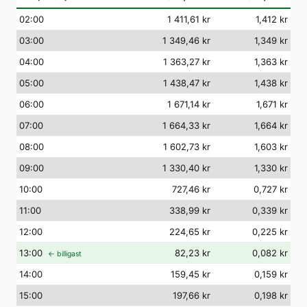
02
:00
1 411,61 kr
1,412 kr
03
:00
1 349,46 kr
1,349 kr
04
:00
1 363,27 kr
1,363 kr
05
:00
1 438,47 kr
1,438 kr
06
:00
1 671,14 kr
1,671 kr
07
:00
1 664,33 kr
1,664 kr
08
:00
1 602,73 kr
1,603 kr
09
:00
1 330,40 kr
1,330 kr
10
:00
727,46 kr
0,727 kr
11
:00
338,99 kr
0,339 kr
12
:00
224,65 kr
0,225 kr
13
:00
82,23 kr
0,082 kr
← billigast
14
:00
159,45 kr
0,159 kr
15
:00
197,66 kr
0,198 kr