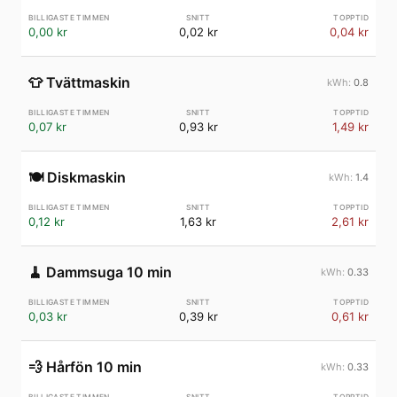
0,00 kr
0,02 kr
0,04 kr
👕
Tvättmaskin
0.8
0,07 kr
0,93 kr
1,49 kr
🍽️
Diskmaskin
1.4
0,12 kr
1,63 kr
2,61 kr
🧹
Dammsuga 10 min
0.33
0,03 kr
0,39 kr
0,61 kr
💨
Hårfön 10 min
0.33