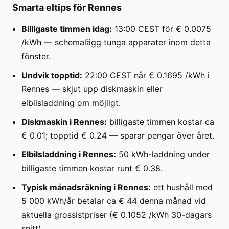
Smarta eltips för Rennes
Billigaste timmen idag:
13:00 CEST för € 0.0075
/kWh — schemalägg tunga apparater inom detta
fönster.
Undvik topptid:
22:00 CEST når € 0.1695 /kWh i
Rennes — skjut upp diskmaskin eller
elbilsladdning om möjligt.
Diskmaskin i Rennes:
billigaste timmen kostar ca
€ 0.01; topptid € 0.24 — sparar pengar över året.
Elbilsladdning i Rennes:
50 kWh-laddning under
billigaste timmen kostar runt € 0.38.
Typisk månadsräkning i Rennes:
ett hushåll med
5 000 kWh/år betalar ca € 44 denna månad vid
aktuella grossistpriser (€ 0.1052 /kWh 30-dagars
snitt).