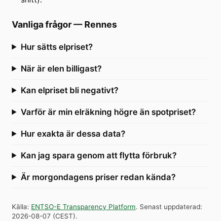
Vanliga frågor
—
Rennes
Hur sätts elpriset?
När är elen billigast?
Kan elpriset bli negativt?
Varför är min elräkning högre än spotpriset?
Hur exakta är dessa data?
Kan jag spara genom att flytta förbruk?
Är morgondagens priser redan kända?
Källa
:
ENTSO-E Transparency Platform
.
Senast uppdaterad
:
2026-08-07
(
CEST
).