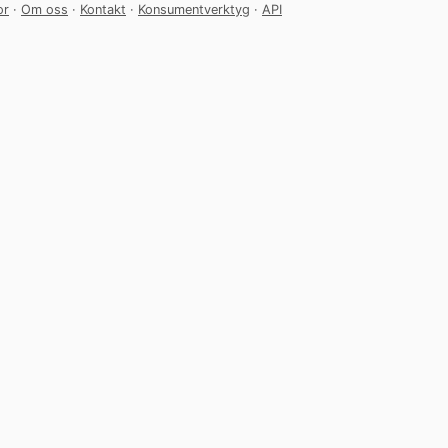
or
·
Om oss
·
Kontakt
·
Konsumentverktyg
·
API