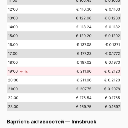
11
:00
€ 106.45
€ 0.1065
12
:00
€ 110.30
€ 0.1103
13
:00
€ 122.98
€ 0.1230
14
:00
€ 118.24
€ 0.1182
15
:00
€ 129.20
€ 0.1292
16
:00
€ 137.08
€ 0.1371
17
:00
€ 177.23
€ 0.1772
18
:00
€ 197.02
€ 0.1970
19
:00
€ 211.96
€ 0.2120
← пік
20
:00
€ 211.96
€ 0.2120
21
:00
€ 207.75
€ 0.2078
22
:00
€ 176.54
€ 0.1765
23
:00
€ 169.75
€ 0.1697
Вартість активностей
—
Innsbruck