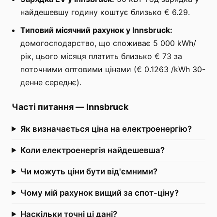
найдешевшу годину коштує близько € 6.29.
Типовий місячний рахунок у Innsbruck:
домогосподарство, що споживає 5 000 kWh/
рік, цього місяця платить близько € 73 за
поточними оптовими цінами (€ 0.1263 /kWh 30-
денне середнє).
Часті питання
—
Innsbruck
Як визначається ціна на електроенергію?
Коли електроенергія найдешевша?
Чи можуть ціни бути від'ємними?
Чому мій рахунок вищий за спот-ціну?
Наскільки точні ці дані?