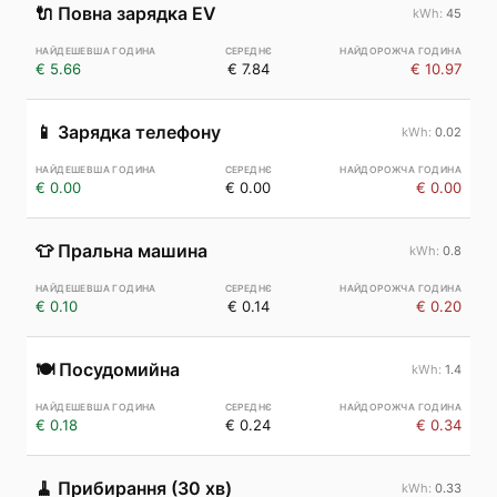
🔌
Повна зарядка EV
45
€ 5.66
€ 7.84
€ 10.97
📱
Зарядка телефону
0.02
€ 0.00
€ 0.00
€ 0.00
👕
Пральна машина
0.8
€ 0.10
€ 0.14
€ 0.20
🍽️
Посудомийна
1.4
€ 0.18
€ 0.24
€ 0.34
🧹
Прибирання (30 хв)
0.33