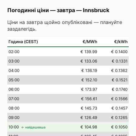
Погодинні ціни — завтра
—
Innsbruck
Ціни на завтра щойно опубліковані — плануйте
заздалегідь.
Година (CEST)
€/MWh
€/kWh
02
:00
€ 139.99
€ 0.1400
03
:00
€ 133.06
€ 0.1331
04
:00
€ 136.19
€ 0.1362
05
:00
€ 152.10
€ 0.1521
06
:00
€ 173.97
€ 0.1740
07
:00
€ 156.61
€ 0.1566
08
:00
€ 145.73
€ 0.1457
09
:00
€ 126.49
€ 0.1265
10
:00
€ 104.98
€ 0.1050
← найдешевша