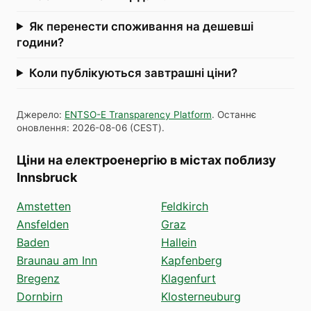
Як перенести споживання на дешевші
години?
Коли публікуються завтрашні ціни?
Джерело
:
ENTSO-E Transparency Platform
.
Останнє
оновлення
:
2026-08-06
(
CEST
).
Ціни на електроенергію в містах поблизу
Innsbruck
Amstetten
Feldkirch
Ansfelden
Graz
Baden
Hallein
Braunau am Inn
Kapfenberg
Bregenz
Klagenfurt
Dornbirn
Klosterneuburg