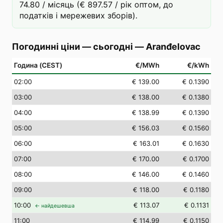
74.80 / місяць (€ 897.57 / рік оптом, до
податків і мережевих зборів).
Погодинні ціни — сьогодні
—
Aranđelovac
Година (CEST)
€/MWh
€/kWh
02
:00
€ 139.00
€ 0.1390
03
:00
€ 138.00
€ 0.1380
04
:00
€ 138.99
€ 0.1390
05
:00
€ 156.03
€ 0.1560
06
:00
€ 163.01
€ 0.1630
07
:00
€ 170.00
€ 0.1700
08
:00
€ 146.00
€ 0.1460
09
:00
€ 118.00
€ 0.1180
10
:00
€ 113.07
€ 0.1131
← найдешевша
11
:00
€ 114.99
€ 0.1150