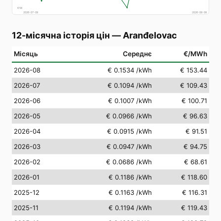
€
58
2026-07-09
2026-08-08
12-місячна історія цін
—
Aranđelovac
Місяць
Середнє
€/MWh
2026-08
€ 0.1534
/kWh
€ 153.44
2026-07
€ 0.1094
/kWh
€ 109.43
2026-06
€ 0.1007
/kWh
€ 100.71
2026-05
€ 0.0966
/kWh
€ 96.63
2026-04
€ 0.0915
/kWh
€ 91.51
2026-03
€ 0.0947
/kWh
€ 94.75
2026-02
€ 0.0686
/kWh
€ 68.61
2026-01
€ 0.1186
/kWh
€ 118.60
2025-12
€ 0.1163
/kWh
€ 116.31
2025-11
€ 0.1194
/kWh
€ 119.43