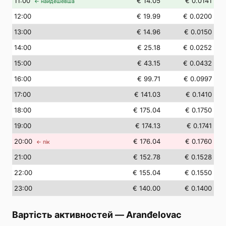
11
:00
€ 14.05
€ 0.0141
← найдешевша
12
:00
€ 19.99
€ 0.0200
13
:00
€ 14.96
€ 0.0150
14
:00
€ 25.18
€ 0.0252
15
:00
€ 43.15
€ 0.0432
16
:00
€ 99.71
€ 0.0997
17
:00
€ 141.03
€ 0.1410
18
:00
€ 175.04
€ 0.1750
19
:00
€ 174.13
€ 0.1741
20
:00
€ 176.04
€ 0.1760
← пік
21
:00
€ 152.78
€ 0.1528
22
:00
€ 155.04
€ 0.1550
23
:00
€ 140.00
€ 0.1400
Вартість активностей
—
Aranđelovac