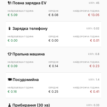
🔌
Повна зарядка EV
45
€ 5.09
€ 8.08
€ 13.05
📱
Зарядка телефону
0.02
€ 0.00
€ 0.00
€ 0.01
👕
Пральна машина
0.8
€ 0.09
€ 0.14
€ 0.23
🍽️
Посудомийна
1.4
€ 0.16
€ 0.25
€ 0.41
🧹
Прибирання (30 хв)
0.33