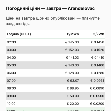
Погодинні ціни — завтра
—
Aranđelovac
Ціни на завтра щойно опубліковані — плануйте
заздалегідь.
Година (CEST)
€/MWh
€/kWh
02
:00
€ 145.00
€ 0.1450
03
:00
€ 152.03
€ 0.1520
04
:00
€ 141.03
€ 0.1410
05
:00
€ 140.00
€ 0.1400
06
:00
€ 128.00
€ 0.1280
07
:00
€ 93.07
€ 0.0931
08
:00
€ 88.95
€ 0.0890
09
:00
€ 50.00
€ 0.0500
10
:00
€ 20.00
€ 0.0200