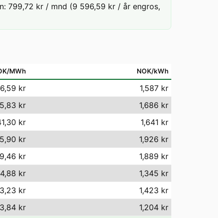
: 799,72 kr / mnd (9 596,59 kr / år engros,
OK/MWh
NOK/kWh
6,59 kr
1,587 kr
5,83 kr
1,686 kr
41,30 kr
1,641 kr
5,90 kr
1,926 kr
9,46 kr
1,889 kr
4,88 kr
1,345 kr
3,23 kr
1,423 kr
3,84 kr
1,204 kr