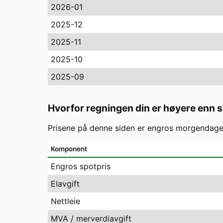
2026-01
2025-12
2025-11
2025-10
2025-09
Hvorfor regningen din er høyere enn 
Prisene på denne siden er engros morgendagens
Komponent
Engros spotpris
Elavgift
Nettleie
MVA / merverdiavgift