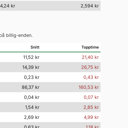
4,24 kr
2,594 kr
på billig-enden.
Snitt
Topptime
11,52 kr
21,40 kr
14,39 kr
26,75 kr
0,23 kr
0,43 kr
86,37 kr
160,53 kr
0,04 kr
0,07 kr
1,54 kr
2,85 kr
2,69 kr
4,99 kr
0,63 kr
1,18 kr