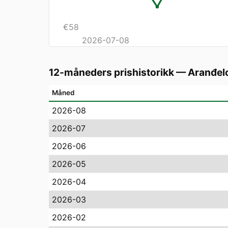
€
58
2026-07-08
12-måneders prishistorikk
—
Aranđel
Måned
2026-08
2026-07
2026-06
2026-05
2026-04
2026-03
2026-02