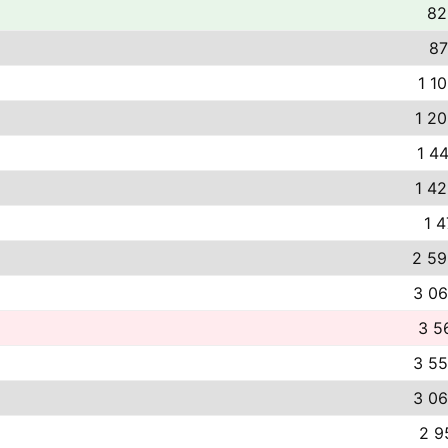
82
87
1 1
1 20
1 44
1 42
1 4
2 59
3 06
3 5
3 55
3 06
2 9