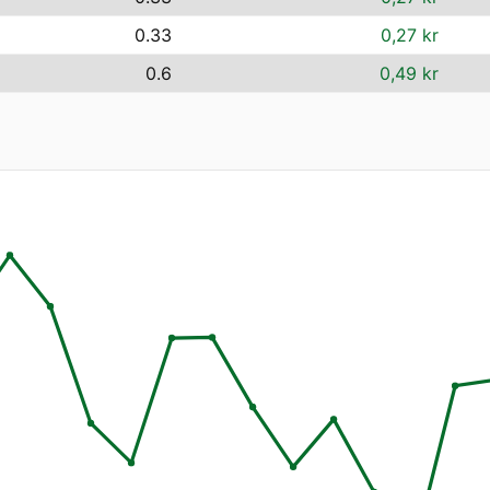
0.33
0,27 kr
0.6
0,49 kr