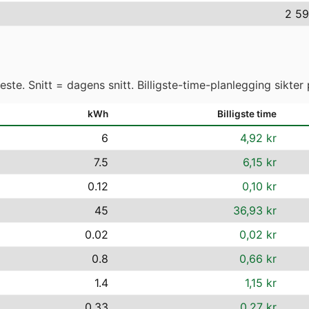
2 59
ste. Snitt = dagens snitt. Billigste-time-planlegging sikter 
kWh
Billigste time
6
4,92 kr
7.5
6,15 kr
0.12
0,10 kr
45
36,93 kr
0.02
0,02 kr
0.8
0,66 kr
1.4
1,15 kr
0.33
0,27 kr