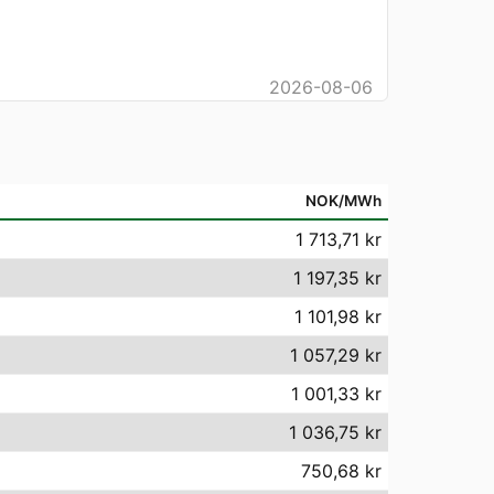
2026-08-06
NOK/MWh
1 713,71 kr
1 197,35 kr
1 101,98 kr
1 057,29 kr
1 001,33 kr
1 036,75 kr
750,68 kr