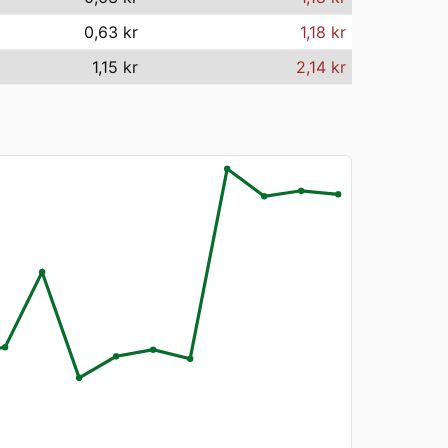
0,63 kr
1,18 kr
1,15 kr
2,14 kr