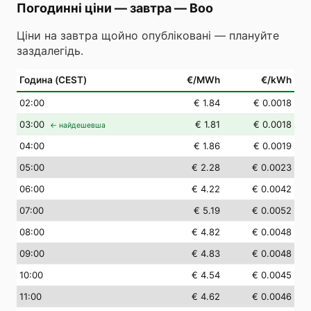
Погодинні ціни — завтра
—
Boo
Ціни на завтра щойно опубліковані — плануйте
заздалегідь.
Година (CEST)
€/MWh
€/kWh
02
:00
€ 1.84
€ 0.0018
03
:00
€ 1.81
€ 0.0018
← найдешевша
04
:00
€ 1.86
€ 0.0019
05
:00
€ 2.28
€ 0.0023
06
:00
€ 4.22
€ 0.0042
07
:00
€ 5.19
€ 0.0052
08
:00
€ 4.82
€ 0.0048
09
:00
€ 4.83
€ 0.0048
10
:00
€ 4.54
€ 0.0045
11
:00
€ 4.62
€ 0.0046