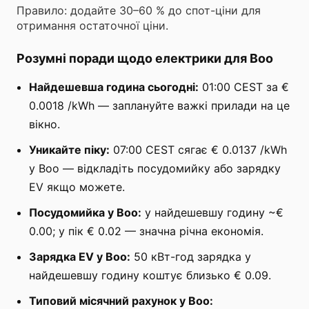
Правило: додайте 30–60 % до спот-ціни для
отримання остаточної ціни.
Розумні поради щодо електрики для Boo
Найдешевша година сьогодні:
01:00 CEST за €
0.0018 /kWh — заплануйте важкі прилади на це
вікно.
Уникайте піку:
07:00 CEST сягає € 0.0137 /kWh
у Boo — відкладіть посудомийку або зарядку
EV якщо можете.
Посудомийка у Boo:
у найдешевшу годину ~€
0.00; у пік € 0.02 — значна річна економія.
Зарядка EV у Boo:
50 кВт-год зарядка у
найдешевшу годину коштує близько € 0.09.
Типовий місячний рахунок у Boo: