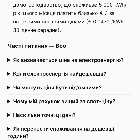
домогосподарство, що споживає 5 000 kWh/
рік, цього місяця платить близько € 3 за
поточними оптовими цінами (€ 0.0470 /kWh
30-денне середнє).
Часті питання
—
Boo
Як визначається ціна на електроенергію?
Коли електроенергія найдешевша?
Чи можуть ціни бути від'ємними?
Чому мій рахунок вищий за спот-ціну?
Наскільки точні ці дані?
Як перенести споживання на дешевші
години?