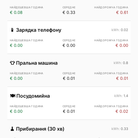
€ 0.08
€ 0.33
€ 0.61
📱
Зарядка телефону
0.02
€ 0.00
€ 0.00
€ 0.00
👕
Пральна машина
0.8
€ 0.00
€ 0.01
€ 0.01
🍽️
Посудомийна
1.4
€ 0.00
€ 0.01
€ 0.02
🧹
Прибирання (30 хв)
0.33