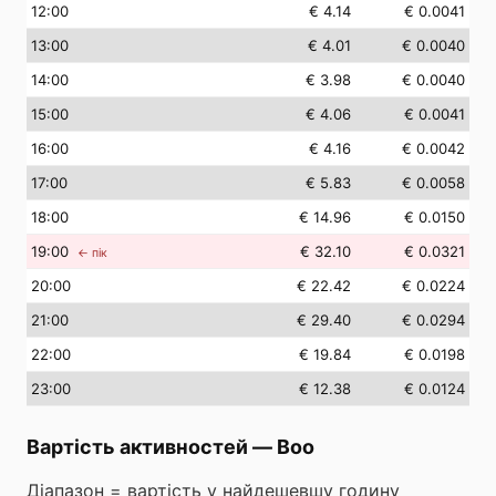
12
:00
€ 4.14
€ 0.0041
13
:00
€ 4.01
€ 0.0040
14
:00
€ 3.98
€ 0.0040
15
:00
€ 4.06
€ 0.0041
16
:00
€ 4.16
€ 0.0042
17
:00
€ 5.83
€ 0.0058
18
:00
€ 14.96
€ 0.0150
19
:00
€ 32.10
€ 0.0321
← пік
20
:00
€ 22.42
€ 0.0224
21
:00
€ 29.40
€ 0.0294
22
:00
€ 19.84
€ 0.0198
23
:00
€ 12.38
€ 0.0124
Вартість активностей
—
Boo
Діапазон = вартість у найдешевшу годину