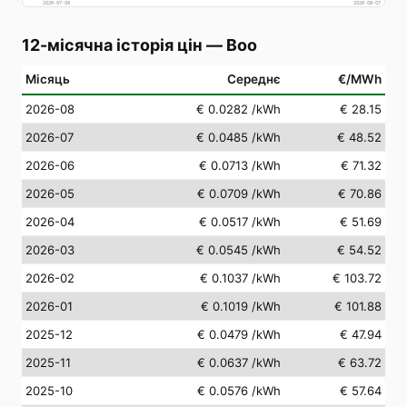
2026-07-08
2026-08-07
12-місячна історія цін
—
Boo
Місяць
Середнє
€/MWh
2026-08
€ 0.0282
/kWh
€ 28.15
2026-07
€ 0.0485
/kWh
€ 48.52
2026-06
€ 0.0713
/kWh
€ 71.32
2026-05
€ 0.0709
/kWh
€ 70.86
2026-04
€ 0.0517
/kWh
€ 51.69
2026-03
€ 0.0545
/kWh
€ 54.52
2026-02
€ 0.1037
/kWh
€ 103.72
2026-01
€ 0.1019
/kWh
€ 101.88
2025-12
€ 0.0479
/kWh
€ 47.94
2025-11
€ 0.0637
/kWh
€ 63.72
2025-10
€ 0.0576
/kWh
€ 57.64