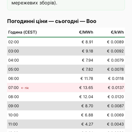
мережевих зборів).
Погодинні ціни — сьогодні
—
Boo
Година (CEST)
€/MWh
€/kWh
02
:00
€ 8.91
€ 0.0089
03
:00
€ 9.18
€ 0.0092
04
:00
€ 7.94
€ 0.0079
05
:00
€ 7.82
€ 0.0078
06
:00
€ 11.78
€ 0.0118
07
:00
€ 13.65
€ 0.0137
← пік
08
:00
€ 12.04
€ 0.0120
09
:00
€ 8.70
€ 0.0087
10
:00
€ 6.88
€ 0.0069
11
:00
€ 4.27
€ 0.0043