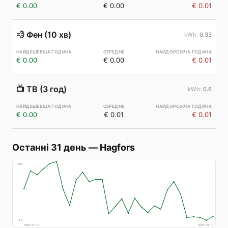
€ 0.00
€ 0.00
€ 0.01
💨
Фен (10 хв)
0.33
€ 0.00
€ 0.00
€ 0.01
📺
ТВ (3 год)
0.6
€ 0.00
€ 0.01
€ 0.01
Останні 31 день
—
Hagfors
€
83
€
4
2026-07-12
2026-08-10