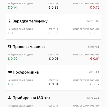
€ 0.14
€ 0.39
€ 0.76
📱
Зарядка телефону
0.02
€ 0.00
€ 0.00
€ 0.00
👕
Пральна машина
0.8
€ 0.00
€ 0.01
€ 0.01
🍽️
Посудомийна
1.4
€ 0.00
€ 0.01
€ 0.02
🧹
Прибирання (30 хв)
0.33