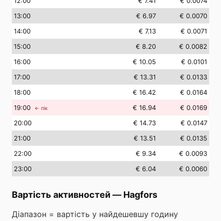
12
:00
€ 7.41
€ 0.0074
13
:00
€ 6.97
€ 0.0070
14
:00
€ 7.13
€ 0.0071
15
:00
€ 8.20
€ 0.0082
16
:00
€ 10.05
€ 0.0101
17
:00
€ 13.31
€ 0.0133
18
:00
€ 16.42
€ 0.0164
19
:00
€ 16.94
€ 0.0169
← пік
20
:00
€ 14.73
€ 0.0147
21
:00
€ 13.51
€ 0.0135
22
:00
€ 9.34
€ 0.0093
23
:00
€ 6.04
€ 0.0060
Вартість активностей
—
Hagfors
Діапазон = вартість у найдешевшу годину