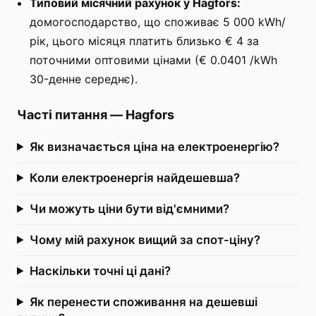
Типовий місячний рахунок у Hagfors:
домогосподарство, що споживає 5 000 kWh/
рік, цього місяця платить близько € 4 за
поточними оптовими цінами (€ 0.0401 /kWh
30-денне середнє).
Часті питання
—
Hagfors
Як визначається ціна на електроенергію?
Коли електроенергія найдешевша?
Чи можуть ціни бути від'ємними?
Чому мій рахунок вищий за спот-ціну?
Наскільки точні ці дані?
Як перенести споживання на дешевші