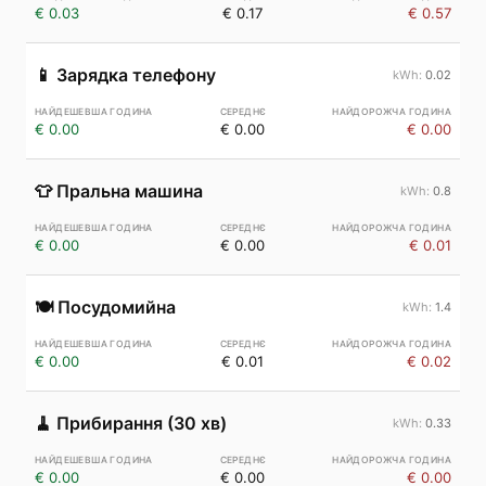
€ 0.03
€ 0.17
€ 0.57
📱
Зарядка телефону
0.02
€ 0.00
€ 0.00
€ 0.00
👕
Пральна машина
0.8
€ 0.00
€ 0.00
€ 0.01
🍽️
Посудомийна
1.4
€ 0.00
€ 0.01
€ 0.02
🧹
Прибирання (30 хв)
0.33
€ 0.00
€ 0.00
€ 0.00