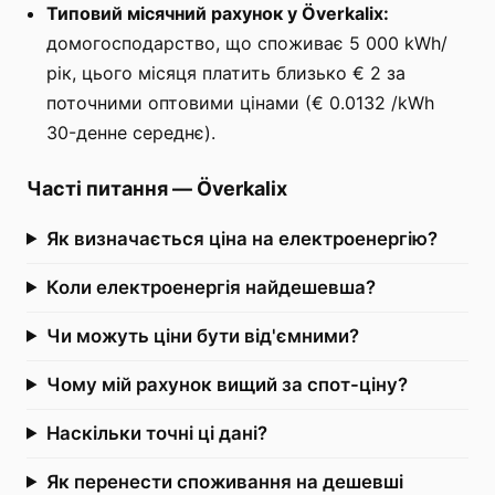
Типовий місячний рахунок у Överkalix:
домогосподарство, що споживає 5 000 kWh/
рік, цього місяця платить близько € 2 за
поточними оптовими цінами (€ 0.0132 /kWh
30-денне середнє).
Часті питання
—
Överkalix
Як визначається ціна на електроенергію?
Коли електроенергія найдешевша?
Чи можуть ціни бути від'ємними?
Чому мій рахунок вищий за спот-ціну?
Наскільки точні ці дані?
Як перенести споживання на дешевші