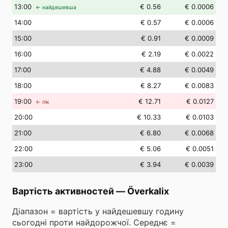
13
:00
€ 0.56
€ 0.0006
← найдешевша
14
:00
€ 0.57
€ 0.0006
15
:00
€ 0.91
€ 0.0009
16
:00
€ 2.19
€ 0.0022
17
:00
€ 4.88
€ 0.0049
18
:00
€ 8.27
€ 0.0083
19
:00
€ 12.71
€ 0.0127
← пік
20
:00
€ 10.33
€ 0.0103
21
:00
€ 6.80
€ 0.0068
22
:00
€ 5.06
€ 0.0051
23
:00
€ 3.94
€ 0.0039
Вартість активностей
—
Överkalix
Діапазон = вартість у найдешевшу годину
сьогодні проти найдорожчої. Середнє =