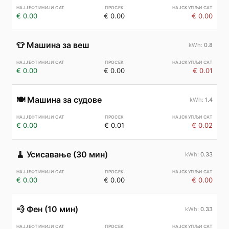
€ 0.00
€ 0.00
€ 0.00
👕
Машина за веш
0.8
€ 0.00
€ 0.00
€ 0.01
🍽️
Машина за судове
1.4
€ 0.00
€ 0.01
€ 0.02
🧹
Усисавање (30 мин)
0.33
€ 0.00
€ 0.00
€ 0.00
💨
Фен (10 мин)
0.33