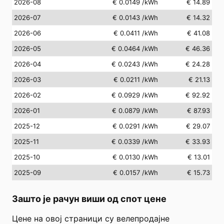
2026-08
€ 0.0149
/kWh
€ 14.89
2026-07
€ 0.0143
/kWh
€ 14.32
2026-06
€ 0.0411
/kWh
€ 41.08
2026-05
€ 0.0464
/kWh
€ 46.36
2026-04
€ 0.0243
/kWh
€ 24.28
2026-03
€ 0.0211
/kWh
€ 21.13
2026-02
€ 0.0929
/kWh
€ 92.92
2026-01
€ 0.0879
/kWh
€ 87.93
2025-12
€ 0.0291
/kWh
€ 29.07
2025-11
€ 0.0339
/kWh
€ 33.93
2025-10
€ 0.0130
/kWh
€ 13.01
2025-09
€ 0.0157
/kWh
€ 15.73
Зашто је рачун виши од спот цене
Цене на овој страници су велепродајне