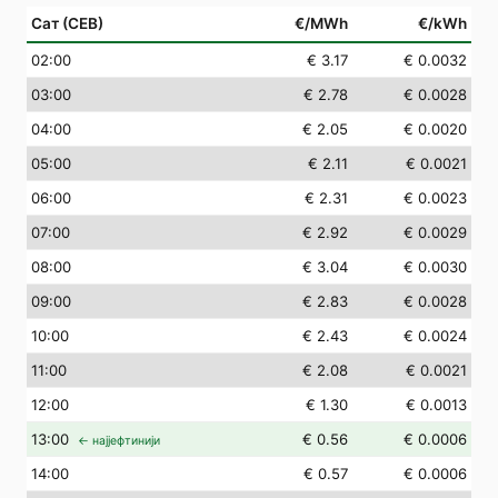
Сат (СЕВ)
€/MWh
€/kWh
02
:00
€ 3.17
€ 0.0032
03
:00
€ 2.78
€ 0.0028
04
:00
€ 2.05
€ 0.0020
05
:00
€ 2.11
€ 0.0021
06
:00
€ 2.31
€ 0.0023
07
:00
€ 2.92
€ 0.0029
08
:00
€ 3.04
€ 0.0030
09
:00
€ 2.83
€ 0.0028
10
:00
€ 2.43
€ 0.0024
11
:00
€ 2.08
€ 0.0021
12
:00
€ 1.30
€ 0.0013
13
:00
€ 0.56
€ 0.0006
← најјефтинији
14
:00
€ 0.57
€ 0.0006