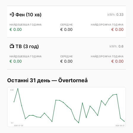
💨
Фен (10 хв)
0.33
€ 0.00
€ 0.00
€ 0.00
📺
ТВ (3 год)
0.6
€ 0.00
€ 0.00
€ 0.00
Останні 31 день
—
Övertorneå
€
28
€
3
2026-07-09
2026-08-07