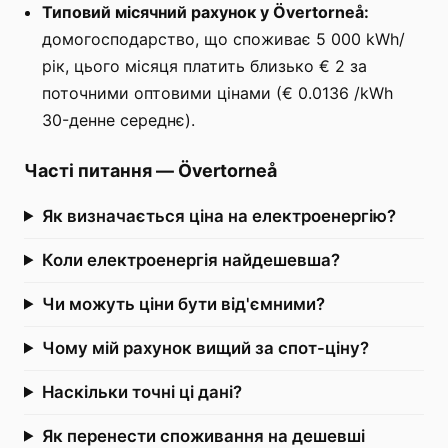
Типовий місячний рахунок у Övertorneå:
домогосподарство, що споживає 5 000 kWh/
рік, цього місяця платить близько € 2 за
поточними оптовими цінами (€ 0.0136 /kWh
30-денне середнє).
Часті питання
—
Övertorneå
Як визначається ціна на електроенергію?
Коли електроенергія найдешевша?
Чи можуть ціни бути від'ємними?
Чому мій рахунок вищий за спот-ціну?
Наскільки точні ці дані?
Як перенести споживання на дешевші