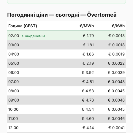
Погодинні ціни — сьогодні
—
Övertorneå
Година (CEST)
€/MWh
€/kWh
02
:00
€ 1.79
€ 0.0018
← найдешевша
03
:00
€ 1.81
€ 0.0018
04
:00
€ 1.86
€ 0.0019
05
:00
€ 2.19
€ 0.0022
06
:00
€ 3.92
€ 0.0039
07
:00
€ 4.81
€ 0.0048
08
:00
€ 4.53
€ 0.0045
09
:00
€ 4.78
€ 0.0048
10
:00
€ 4.54
€ 0.0045
11
:00
€ 4.60
€ 0.0046
12
:00
€ 4.14
€ 0.0041