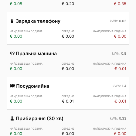
€ 0.08
€ 0.20
€ 0.35
📱
Зарядка телефону
0.02
€ 0.00
€ 0.00
€ 0.00
👕
Пральна машина
0.8
€ 0.00
€ 0.00
€ 0.01
🍽️
Посудомийна
1.4
€ 0.00
€ 0.01
€ 0.01
🧹
Прибирання (30 хв)
0.33
€ 0.00
€ 0.00
€ 0.00