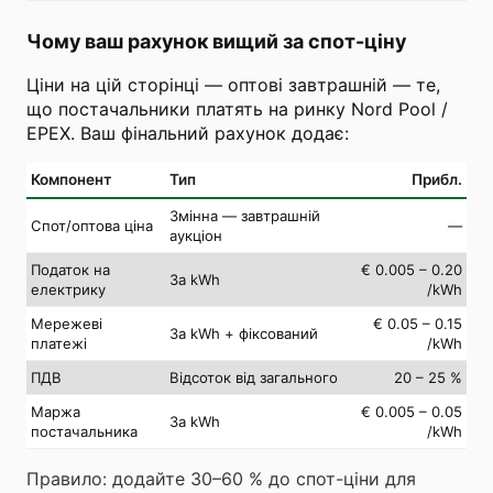
Чому ваш рахунок вищий за спот-ціну
Ціни на цій сторінці — оптові завтрашній — те,
що постачальники платять на ринку Nord Pool /
EPEX. Ваш фінальний рахунок додає:
Компонент
Тип
Прибл.
Змінна — завтрашній
Спот/оптова ціна
—
аукціон
Податок на
€ 0.005 – 0.20
За kWh
електрику
/kWh
Мережеві
€ 0.05 – 0.15
За kWh + фіксований
платежі
/kWh
ПДВ
Відсоток від загального
20 – 25 %
Маржа
€ 0.005 – 0.05
За kWh
постачальника
/kWh
Правило: додайте 30–60 % до спот-ціни для