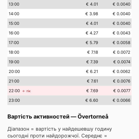
13
:00
€ 4.01
€ 0.0040
14
:00
€ 3.98
€ 0.0040
15
:00
€ 4.01
€ 0.0040
16
:00
€ 4.27
€ 0.0043
17
:00
€ 5.79
€ 0.0058
18
:00
€ 7.18
€ 0.0072
19
:00
€ 7.39
€ 0.0074
20
:00
€ 6.21
€ 0.0062
21
:00
€ 7.61
€ 0.0076
22
:00
€ 7.69
€ 0.0077
← пік
23
:00
€ 6.60
€ 0.0066
Вартість активностей
—
Övertorneå
Діапазон = вартість у найдешевшу годину
сьогодні проти найдорожчої. Середнє =