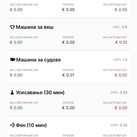
€ 0.00
€ 0.00
€ 0.00
👕
Машина за веш
0.8
€ 0.00
€ 0.00
€ 0.01
🍽️
Машина за судове
1.4
€ 0.00
€ 0.01
€ 0.02
🧹
Усисавање (30 мин)
0.33
€ 0.00
€ 0.00
€ 0.00
💨
Фен (10 мин)
0.33