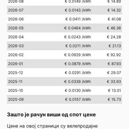
2026-08
€ 0.0149
/kWh
€ 14.89
2026-07
€ 0.0143
/kWh
€ 14.32
2026-06
€ 0.0411
/kWh
€ 41.08
2026-05
€ 0.0464
/kWh
€ 46.36
2026-04
€ 0.0243
/kWh
€ 24.28
2026-03
€ 0.0211
/kWh
€ 21.13
2026-02
€ 0.0929
/kWh
€ 92.92
2026-01
€ 0.0879
/kWh
€ 87.93
2025-12
€ 0.0291
/kWh
€ 29.07
2025-11
€ 0.0339
/kWh
€ 33.93
2025-10
€ 0.0130
/kWh
€ 13.01
2025-09
€ 0.0157
/kWh
€ 15.73
Зашто је рачун виши од спот цене
Цене на овој страници су велепродајне