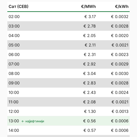
Сат (СЕВ)
€/MWh
€/kWh
02
:00
€ 3.17
€ 0.0032
03
:00
€ 2.78
€ 0.0028
04
:00
€ 2.05
€ 0.0020
05
:00
€ 2.11
€ 0.0021
06
:00
€ 2.31
€ 0.0023
07
:00
€ 2.92
€ 0.0029
08
:00
€ 3.04
€ 0.0030
09
:00
€ 2.83
€ 0.0028
10
:00
€ 2.43
€ 0.0024
11
:00
€ 2.08
€ 0.0021
12
:00
€ 1.30
€ 0.0013
13
:00
€ 0.56
€ 0.0006
← најјефтинији
14
:00
€ 0.57
€ 0.0006