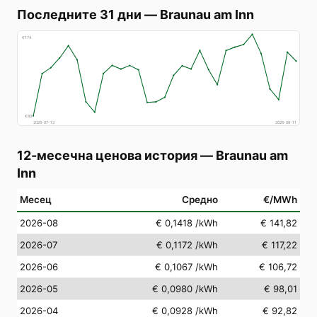
Последните 31 дни
—
Braunau am Inn
€
174
€
80
2026-07-12
2026-08-11
12-месечна ценова история
—
Braunau am
Inn
Месец
Средно
€/MWh
2026-08
€ 0,1418
/kWh
€ 141,82
2026-07
€ 0,1172
/kWh
€ 117,22
2026-06
€ 0,1067
/kWh
€ 106,72
2026-05
€ 0,0980
/kWh
€ 98,01
2026-04
€ 0,0928
/kWh
€ 92,82