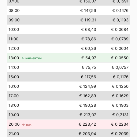
07
:00
€ 159,07
€ 0,1591
08
:00
€ 147,56
€ 0,1476
09
:00
€ 119,31
€ 0,1193
10
:00
€ 68,43
€ 0,0684
11
:00
€ 78,86
€ 0,0789
12
:00
€ 60,36
€ 0,0604
13
:00
€ 54,97
€ 0,0550
← най-евтин
14
:00
€ 75,75
€ 0,0757
15
:00
€ 117,56
€ 0,1176
16
:00
€ 124,99
€ 0,1250
17
:00
€ 162,89
€ 0,1629
18
:00
€ 190,28
€ 0,1903
19
:00
€ 213,07
€ 0,2131
20
:00
€ 223,42
€ 0,2234
← пик
21
:00
€ 203,94
€ 0,2039