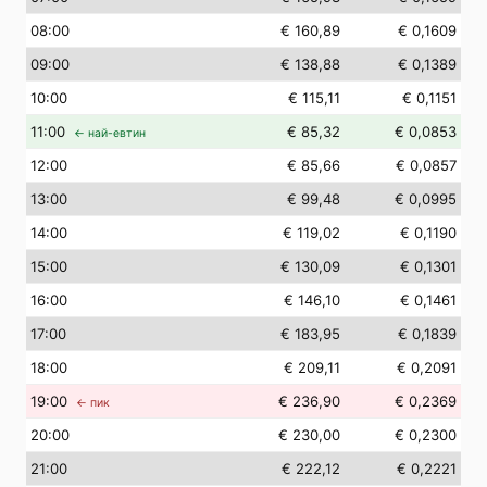
08
:00
€ 160,89
€ 0,1609
09
:00
€ 138,88
€ 0,1389
10
:00
€ 115,11
€ 0,1151
11
:00
€ 85,32
€ 0,0853
← най-евтин
12
:00
€ 85,66
€ 0,0857
13
:00
€ 99,48
€ 0,0995
14
:00
€ 119,02
€ 0,1190
15
:00
€ 130,09
€ 0,1301
16
:00
€ 146,10
€ 0,1461
17
:00
€ 183,95
€ 0,1839
18
:00
€ 209,11
€ 0,2091
19
:00
€ 236,90
€ 0,2369
← пик
20
:00
€ 230,00
€ 0,2300
21
:00
€ 222,12
€ 0,2221