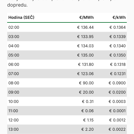
dopredu.
Hodina (SEČ)
€/MWh
€/kWh
02
:00
€ 136.44
€ 0.1364
03
:00
€ 133.95
€ 0.1339
04
:00
€ 134.03
€ 0.1340
05
:00
€ 135.00
€ 0.1350
06
:00
€ 131.80
€ 0.1318
07
:00
€ 123.06
€ 0.1231
08
:00
€ 90.00
€ 0.0900
09
:00
€ 20.00
€ 0.0200
10
:00
€ 0.31
€ 0.0003
11
:00
€ 0.06
€ 0.0001
12
:00
€ 1.15
€ 0.0012
13
:00
€ 2.20
€ 0.0022