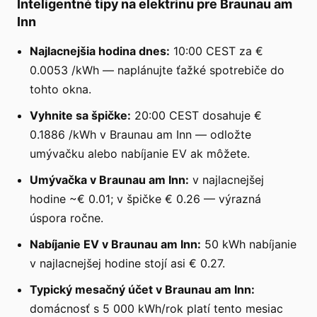
Inteligentné tipy na elektrinu pre Braunau am
Inn
Najlacnejšia hodina dnes:
10:00 CEST za €
0.0053 /kWh — naplánujte ťažké spotrebiče do
tohto okna.
Vyhnite sa špičke:
20:00 CEST dosahuje €
0.1886 /kWh v Braunau am Inn — odložte
umývačku alebo nabíjanie EV ak môžete.
Umývačka v Braunau am Inn:
v najlacnejšej
hodine ~€ 0.01; v špičke € 0.26 — výrazná
úspora ročne.
Nabíjanie EV v Braunau am Inn:
50 kWh nabíjanie
v najlacnejšej hodine stojí asi € 0.27.
Typický mesačný účet v Braunau am Inn:
domácnosť s 5 000 kWh/rok platí tento mesiac