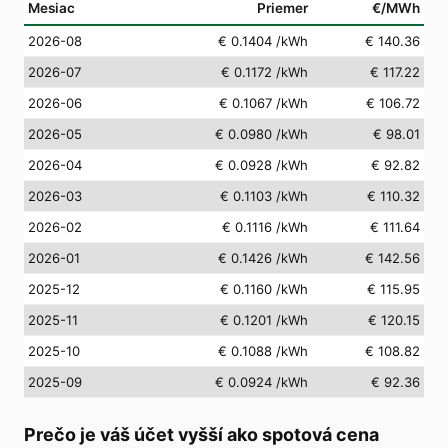
Mesiac
Priemer
€/MWh
2026-08
€ 0.1404
/kWh
€ 140.36
2026-07
€ 0.1172
/kWh
€ 117.22
2026-06
€ 0.1067
/kWh
€ 106.72
2026-05
€ 0.0980
/kWh
€ 98.01
2026-04
€ 0.0928
/kWh
€ 92.82
2026-03
€ 0.1103
/kWh
€ 110.32
2026-02
€ 0.1116
/kWh
€ 111.64
2026-01
€ 0.1426
/kWh
€ 142.56
2025-12
€ 0.1160
/kWh
€ 115.95
2025-11
€ 0.1201
/kWh
€ 120.15
2025-10
€ 0.1088
/kWh
€ 108.82
2025-09
€ 0.0924
/kWh
€ 92.36
Prečo je váš účet vyšší ako spotová cena