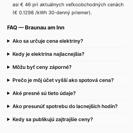
asi € 46 pri aktuálnych veľkoobchodných cenách
(€ 0.1298 /kWh 30-denný priemer).
FAQ
—
Braunau am Inn
Ako sa určuje cena elektriny?
Kedy je elektrina najlacnejšia?
Môžu byť ceny záporné?
Prečo je môj účet vyšší ako spotová cena?
Aké presné sú tieto údaje?
Ako presunúť spotrebu do lacnejších hodín?
Kedy sa publikujú zajtrajšie ceny?