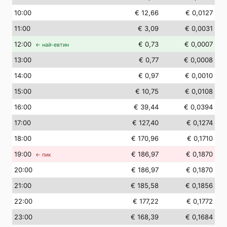
10
:00
€ 12,66
€ 0,0127
11
:00
€ 3,09
€ 0,0031
12
:00
€ 0,73
€ 0,0007
← най-евтин
13
:00
€ 0,77
€ 0,0008
14
:00
€ 0,97
€ 0,0010
15
:00
€ 10,75
€ 0,0108
16
:00
€ 39,44
€ 0,0394
17
:00
€ 127,40
€ 0,1274
18
:00
€ 170,96
€ 0,1710
19
:00
€ 186,97
€ 0,1870
← пик
20
:00
€ 186,97
€ 0,1870
21
:00
€ 185,58
€ 0,1856
22
:00
€ 177,22
€ 0,1772
23
:00
€ 168,39
€ 0,1684