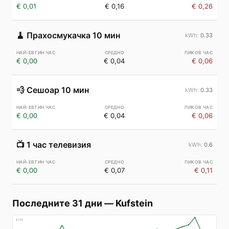
€ 0,01
€ 0,16
€ 0,26
🧹
Прахосмукачка 10 мин
0.33
€ 0,00
€ 0,04
€ 0,06
💨
Сешоар 10 мин
0.33
€ 0,00
€ 0,04
€ 0,06
📺
1 час телевизия
0.6
€ 0,00
€ 0,07
€ 0,11
Последните 31 дни
—
Kufstein
€
174