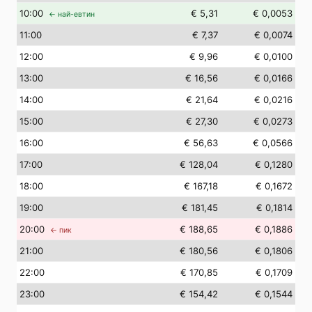
10
:00
€ 5,31
€ 0,0053
← най-евтин
11
:00
€ 7,37
€ 0,0074
12
:00
€ 9,96
€ 0,0100
13
:00
€ 16,56
€ 0,0166
14
:00
€ 21,64
€ 0,0216
15
:00
€ 27,30
€ 0,0273
16
:00
€ 56,63
€ 0,0566
17
:00
€ 128,04
€ 0,1280
18
:00
€ 167,18
€ 0,1672
19
:00
€ 181,45
€ 0,1814
20
:00
€ 188,65
€ 0,1886
← пик
21
:00
€ 180,56
€ 0,1806
22
:00
€ 170,85
€ 0,1709
23
:00
€ 154,42
€ 0,1544