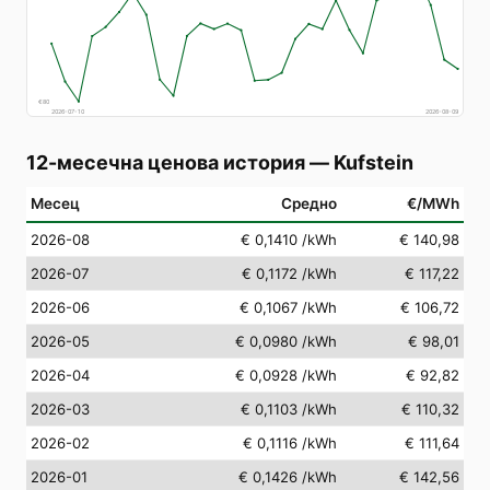
€
80
2026-07-10
2026-08-09
12-месечна ценова история
—
Kufstein
Месец
Средно
€/MWh
2026-08
€ 0,1410
/kWh
€ 140,98
2026-07
€ 0,1172
/kWh
€ 117,22
2026-06
€ 0,1067
/kWh
€ 106,72
2026-05
€ 0,0980
/kWh
€ 98,01
2026-04
€ 0,0928
/kWh
€ 92,82
2026-03
€ 0,1103
/kWh
€ 110,32
2026-02
€ 0,1116
/kWh
€ 111,64
2026-01
€ 0,1426
/kWh
€ 142,56