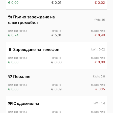
€ 0,00
€ 0,01
€ 0,02
🔌
Пълно зареждане на
45
електромобил
€ 0,24
€ 5,01
€ 8,49
📱
Зареждане на телефон
0.02
€ 0,00
€ 0,00
€ 0,00
👕
Пералня
0.8
€ 0,00
€ 0,09
€ 0,15
🍽️
Съдомиялна
1.4